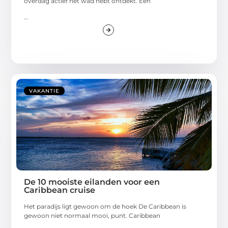
overdag actief het wad hebt ontdekt. Een
...
VAKANTIE
De 10 mooiste eilanden voor een
Caribbean cruise
Het paradijs ligt gewoon om de hoek De Caribbean is
gewoon niet normaal mooi, punt. Caribbean