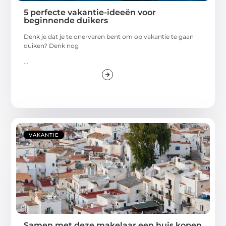
5 perfecte vakantie-ideeën voor
beginnende duikers
Denk je dat je te onervaren bent om op vakantie te gaan
duiken? Denk nog
...
VAKANTIE
Samen met deze makelaar een huis kopen