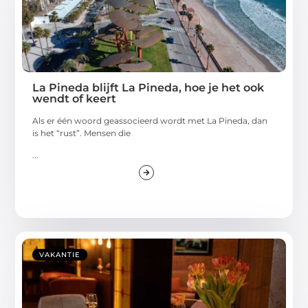
La Pineda blijft La Pineda, hoe je het ook
wendt of keert
Als er één woord geassocieerd wordt met La Pineda, dan
is het “rust”. Mensen die
...
VAKANTIE