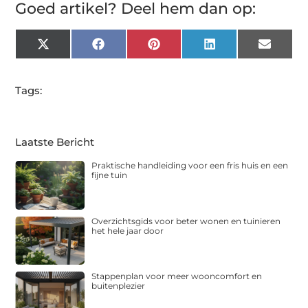
Goed artikel? Deel hem dan op:
X
Facebook
Pinterest
LinkedIn
Email
(Twitter)
Tags:
Laatste Bericht
Praktische handleiding voor een fris huis en een
fijne tuin
Overzichtsgids voor beter wonen en tuinieren
het hele jaar door
Stappenplan voor meer wooncomfort en
buitenplezier