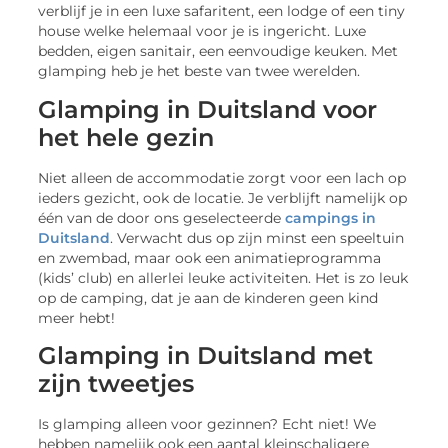
verblijf je in een luxe safaritent, een lodge of een tiny
house welke helemaal voor je is ingericht. Luxe
bedden, eigen sanitair, een eenvoudige keuken. Met
glamping heb je het beste van twee werelden.
Glamping in Duitsland voor
het hele gezin
Niet alleen de accommodatie zorgt voor een lach op
ieders gezicht, ook de locatie. Je verblijft namelijk op
één van de door ons geselecteerde
campings in
Duitsland
. Verwacht dus op zijn minst een speeltuin
en zwembad, maar ook een animatieprogramma
(kids’ club) en allerlei leuke activiteiten. Het is zo leuk
op de camping, dat je aan de kinderen geen kind
meer hebt!
Glamping in Duitsland met
zijn tweetjes
Is glamping alleen voor gezinnen? Echt niet! We
hebben namelijk ook een aantal kleinschaligere