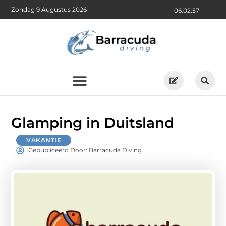
Zondag 9 Augustus 2026
06:02:59
Glamping in Duitsland
VAKANTIE
Gepubliceerd Door: Barracuda Diving