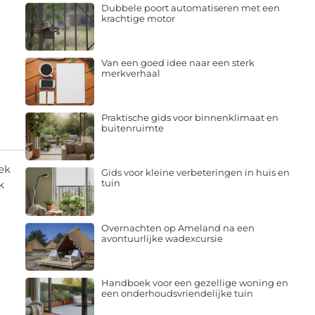
Dubbele poort automatiseren met een
krachtige motor
Van een goed idee naar een sterk
merkverhaal
Praktische gids voor binnenklimaat en
buitenruimte
gek
Gids voor kleine verbeteringen in huis en
tuin
k
Overnachten op Ameland na een
avontuurlijke wadexcursie
Handboek voor een gezellige woning en
een onderhoudsvriendelijke tuin