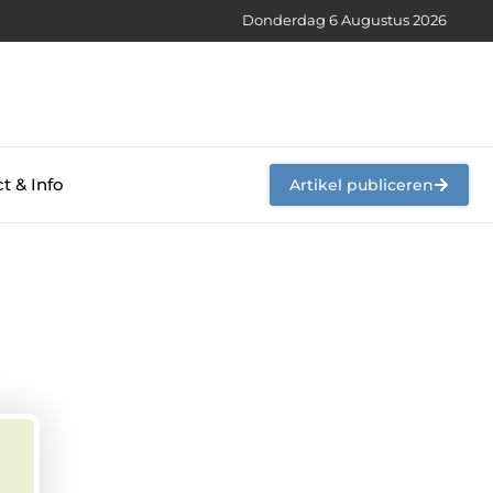
Donderdag 6 Augustus 2026
t & Info
Artikel publiceren