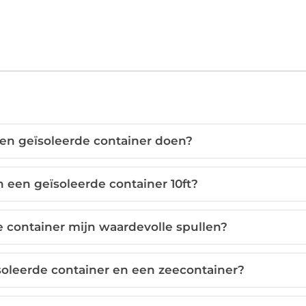
een geïsoleerde container doen?
 een geïsoleerde container 10ft?
 container mijn waardevolle spullen?
ïsoleerde container en een zeecontainer?