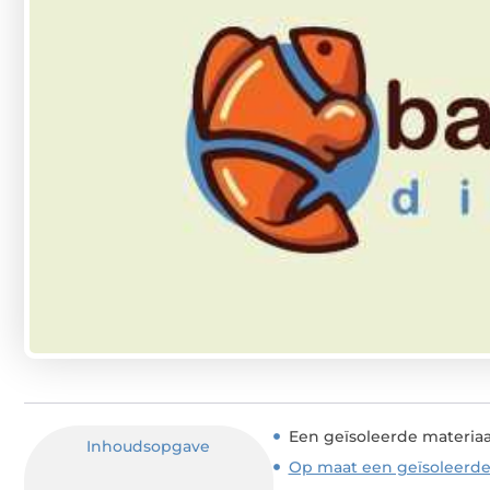
Een geïsoleerde materiaal
Inhoudsopgave
Op maat een geïsoleerde 