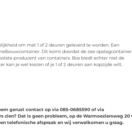
ijkheid om met 1 of 2 deuren geleverd te worden. Een
 snelbouwcontainer. Dit komt doordat de zee opslagcontainer
ootste producent van containers. Bos biedt echter niet de
 kan je wel kiezen of je 1 of 2 deuren aan kopzijde wilt.
Neem gerust contact op via 085-0685590 of via
ers zien? Dat is geen probleem, op de Warmoeziersweg 20 
en telefonische afspraak en wij verwelkomen u graag.