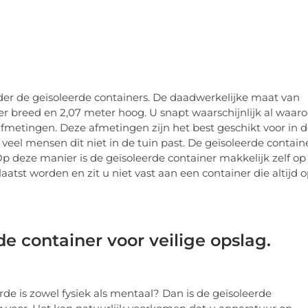
nder de geïsoleerde containers. De daadwerkelijke maat van
ter breed en 2,07 meter hoog. U snapt waarschijnlijk al waar
 afmetingen. Deze afmetingen zijn het best geschikt voor in 
veel mensen dit niet in de tuin past. De geïsoleerde contain
 Op deze manier is de geïsoleerde container makkelijk zelf op
tst worden en zit u niet vast aan een container die altijd o
e container voor veilige opslag.
rde is zowel fysiek als mentaal? Dan is de geïsoleerde