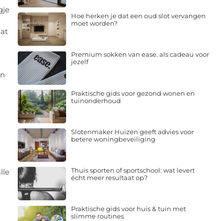
gje
Hoe herken je dat een oud slot vervangen
moet worden?
aat
Premium sokken van ease. als cadeau voor
jezelf
en
Praktische gids voor gezond wonen en
tuinonderhoud
Slotenmaker Huizen geeft advies voor
betere woningbeveiliging
Thuis sporten of sportschool: wat levert
lle
écht meer resultaat op?
Praktische gids voor huis & tuin met
slimme routines