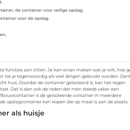
t.
ainer, de container voor veilige opslag.
ntainer voor de opslag.
en.
ze functies aan zitten. Je kan ervan maken wat je wilt, hoe 
r zie je tegenwoordig als veel dingen gebruikt worden. Den
echt huis. Doordat de container geïsoleerd is, kan het tegen
tast. Dat is dan ook de reden dat men steeds vaker een
elfbouwcontainer is de geïsoleerde container in meerdere
rde opslagcontainer kan kopen die op maat is aan de plaats.
er als huisje