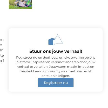
om
de
er
Stuur ons jouw verhaal!
 te
Registreer nu en deel jouw unieke ervaring op ons
p 1
platform. Inspireer en verbindt anderen door jouw
verhaal te vertellen. Jouw stem maakt impact en
versterkt een community waar verhalen écht
betekenis krijgen.
Registreer nu