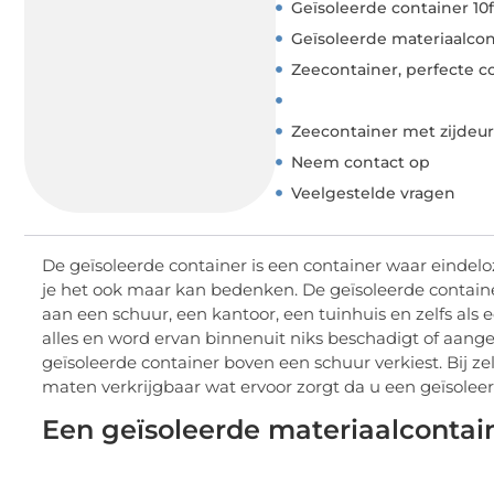
Geïsoleerde container 10f
Geïsoleerde materiaalcont
Zeecontainer, perfecte co
Zeecontainer met zijdeur
Neem contact op
Veelgestelde vragen
De geïsoleerde container is een container waar eindelo
je het ook maar kan bedenken. De geïsoleerde containe
aan een schuur, een kantoor, een tuinhuis en zelfs als 
alles en word ervan binnenuit niks beschadigt of aange
geïsoleerde container boven een schuur verkiest. Bij z
maten verkrijgbaar wat ervoor zorgt da u een geïsolee
Een geïsoleerde materiaalcontain