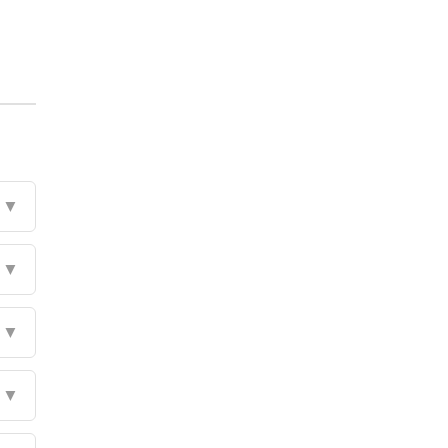
▼
▼
▼
▼