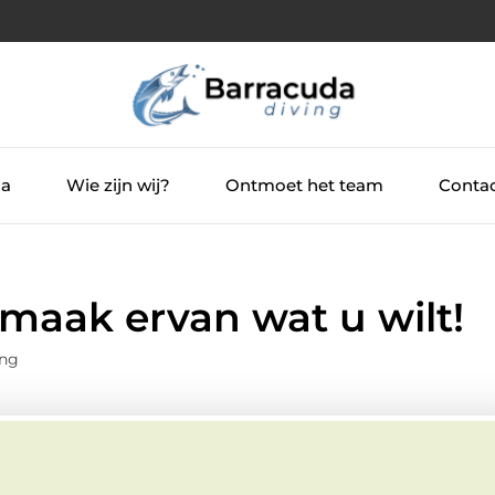
ia
Wie zijn wij?
Ontmoet het team
Contac
 maak ervan wat u wilt!
ing