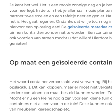
Je kent het wel. Het is een mooie zonnige dag en je be
voor neerlegt. In de tuin heb je allemaal mooie plante
partner twee stoelen en een tafeltje neer en geniet. N
het is. Het gaat regenen. Ondanks dat wil je toch nog i
hiervoor een oplossing aan! De
geïsoleerde materiaalc
binnen kunt zitten zonder nat te worden! Een container
ook voorzien van ramen mocht u dat willen! Hierdoor he
genieten!
Op maat een geïsoleerde containe
Het woord container veroorzaakt vast verwarring. Bij 
opslagkluis. Dit kan kloppen, maar er moet niet verge
andere containers op maat besteld kunnen worden! Zo is
Mocht er nu een kleine nodig zijn voor een kleine tuin of
containers niet alleen voor in de tuin! Deze kunnen oo
van meubelen, gereedschap etc.