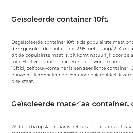
Geïsoleerde container 10ft.
Degeïsoleerde container 10ft is de populairste maat o
deze geïsoleerde container is 2,95 meter lang/ 2,14 me
dit de populairste maat is, dit komt natuurlijk door de
tuin. Heel veel groter moeten ze niet worden omdat bij 
10ft bij zelfbouwcontainer is een zeer lichte container.
bouwen. Hierdoor kan de container ook makkelijk verplaa
plek staat.
Geïsoleerde materiaalcontainer, d
Wilt u extra opslag maar is het opslag dat van veel waa