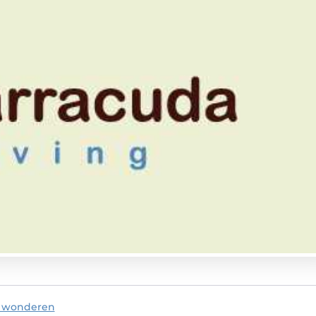
e wonderen