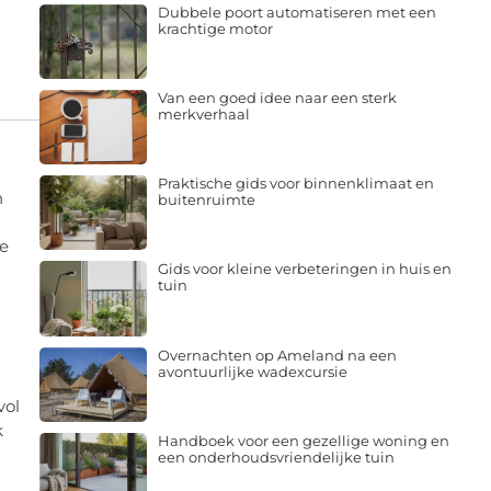
Dubbele poort automatiseren met een
krachtige motor
Van een goed idee naar een sterk
merkverhaal
Praktische gids voor binnenklimaat en
n
buitenruimte
de
Gids voor kleine verbeteringen in huis en
tuin
Overnachten op Ameland na een
avontuurlijke wadexcursie
vol
k
Handboek voor een gezellige woning en
een onderhoudsvriendelijke tuin