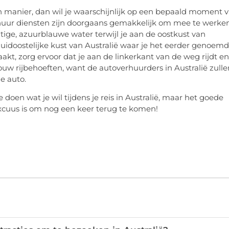
en manier, dan wil je waarschijnlijk op een bepaald moment 
rhuur diensten zijn doorgaans gemakkelijk om mee te werken
ige, azuurblauwe water terwijl je aan de oostkust van
zuidoostelijke kust van Australië waar je het eerder genoem
aakt, zorg ervoor dat je aan de linkerkant van de weg rijdt en
jouw rijbehoeften, want de autoverhuurders in Australië zulle
e auto.
te doen wat je wil tijdens je reis in Australië, maar het goede
excuus is om nog een keer terug te komen!