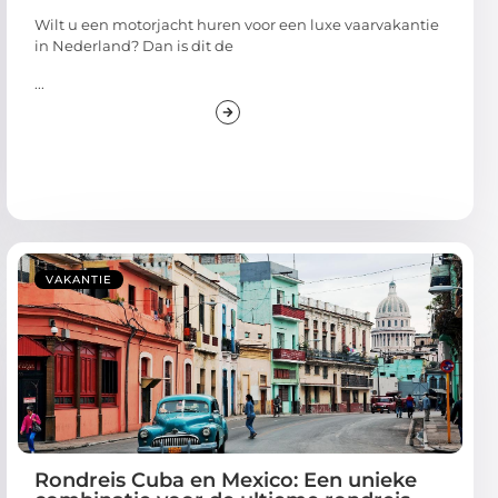
Wilt u een motorjacht huren voor een luxe vaarvakantie
in Nederland? Dan is dit de
...
VAKANTIE
Rondreis Cuba en Mexico: Een unieke