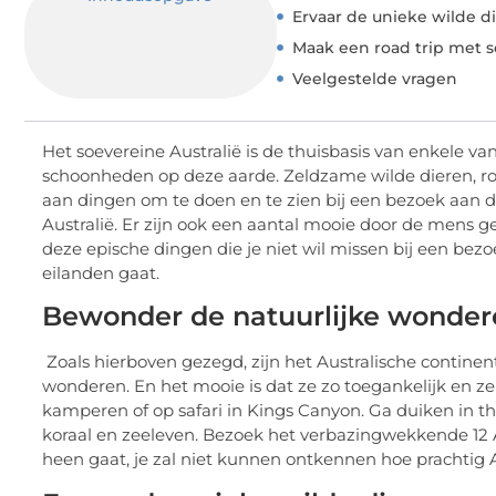
Ervaar de unieke wilde di
Maak een road trip met s
Veelgestelde vragen
Het soevereine Australië is de thuisbasis van enkele
schoonheden op deze aarde. Zeldzame wilde dieren, r
aan dingen om te doen en te zien bij een bezoek aan dit
Australië. Er zijn ook een aantal mooie door de mens g
deze epische dingen die je niet wil missen bij een bezo
eilanden gaat.
Bewonder de natuurlijke wonder
Zoals hierboven gezegd, zijn het Australische continent
wonderen. En het mooie is dat ze zo toegankelijk en zelf
kamperen of op safari in Kings Canyon. Ga duiken in t
koraal en zeeleven. Bezoek het verbazingwekkende 12 
heen gaat, je zal niet kunnen ontkennen hoe prachtig 