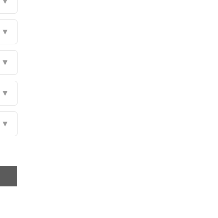
▼
▼
▼
▼
▼