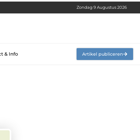
Zondag 9 Augustus 2026
t & Info
Artikel publiceren