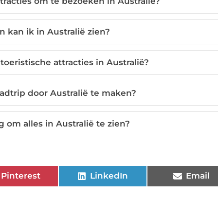
ttracties om te bezoeken in Australië?
 kan ik in Australië zien?
oeristische attracties in Australië?
adtrip door Australië te maken?
 om alles in Australië te zien?
Pinterest
LinkedIn
Email