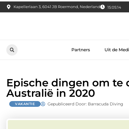
Kapellerlaan 3, 6041 JB Roermond, Nederland
15:05:15
Partners
Uit de Med
Epische dingen om te 
Australië in 2020
Gepubliceerd Door: Barracuda Diving
VAKANTIE