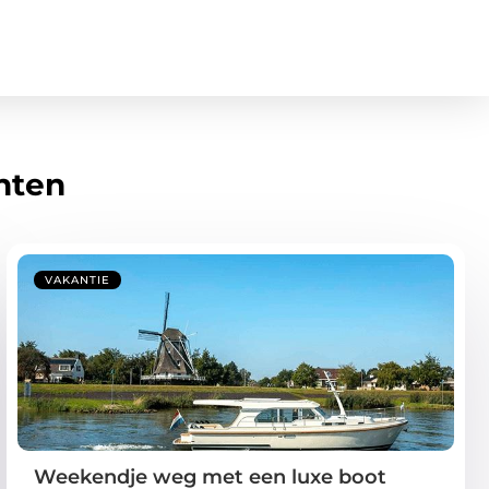
hten
VAKANTIE
Weekendje weg met een luxe boot