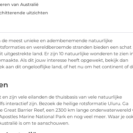
eren van Australië
chitterende uitzichten
 van de meest unieke en adembenemende natuurlijke
otsformaties en wereldberoemde stranden bieden een schat
 uitgestrekte land. Er zijn 10 natuurlijke wonderen te zien i
emaakte. Als dit jouw interesse heeft opgewekt, bekijk dan
ek aan dit ongelooflijke land, of het nu om het continent of 
en
 en zijn vele eilanden de thuisbasis van vele natuurlijke
s interactief zijn. Bezoek de heilige rotsformatie Uluru. Ga
he Great Barrier Reef, een 2300 km lange onderwaterwereld 
Apostles Marine National Park en nog veel meer. Waar je oo
Australië is om te aanschouwen.