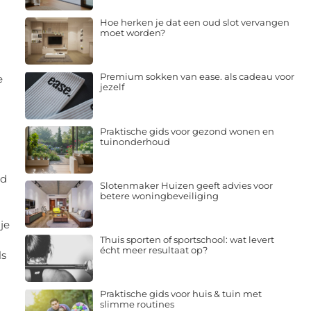
Hoe herken je dat een oud slot vervangen
moet worden?
Premium sokken van ease. als cadeau voor
e
jezelf
Praktische gids voor gezond wonen en
tuinonderhoud
ld
Slotenmaker Huizen geeft advies voor
betere woningbeveiliging
je
Thuis sporten of sportschool: wat levert
écht meer resultaat op?
ls
Praktische gids voor huis & tuin met
slimme routines