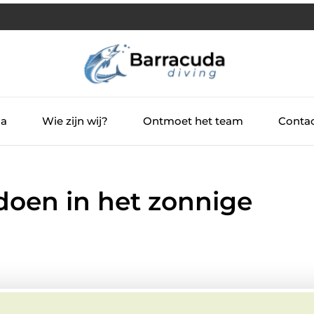
ia
Wie zijn wij?
Ontmoet het team
Contac
doen in het zonnige