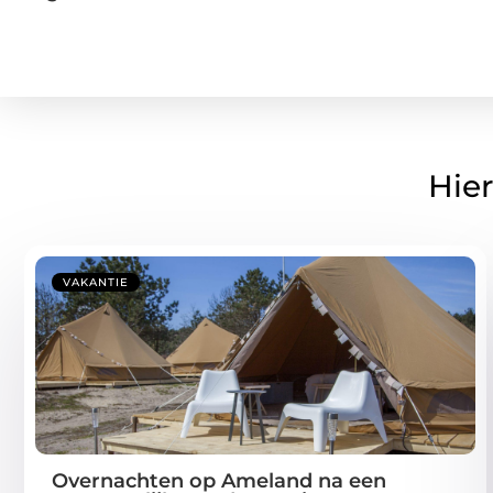
Hier
VAKANTIE
Overnachten op Ameland na een