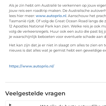
Als je zin hebt om Australië te verkennen op jouw eig
jouw reis een roadtrip maken. De Australische autove
lees hier meer:
www.autoprio.nl
. Aanschouw het pracht
Tasmanië rijdt. Of volg de Great Ocean Road langs de 
12 Apostles National Park kan zien. Welke reis je ook m
volg de verkeersregels. Huur ook een auto die past bij 
je waarschijnlijk beboeten voor eventuele schade aan d
Het kan zijn dat je er niet in slaagt om alles te zien en 
nieuws is dat alles wat je gemist hebt een geweldige 
https://www.autoprio.nl/
Veelgestelde vragen