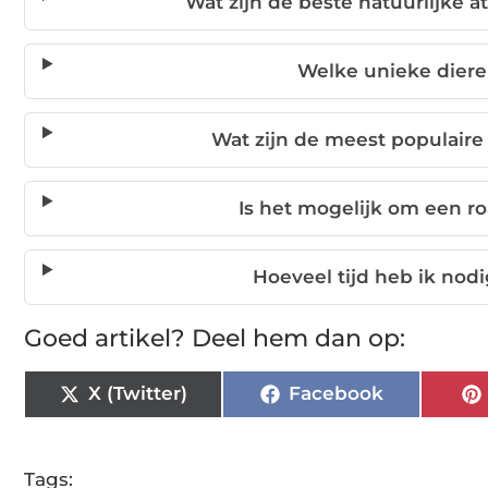
Wat zijn de beste natuurlijke a
Welke unieke dieren
Wat zijn de meest populaire t
Is het mogelijk om een ro
Hoeveel tijd heb ik nodig
Goed artikel? Deel hem dan op:
X (Twitter)
Facebook
Tags: