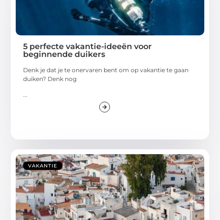
5 perfecte vakantie-ideeën voor
beginnende duikers
Denk je dat je te onervaren bent om op vakantie te gaan
duiken? Denk nog
...
VAKANTIE