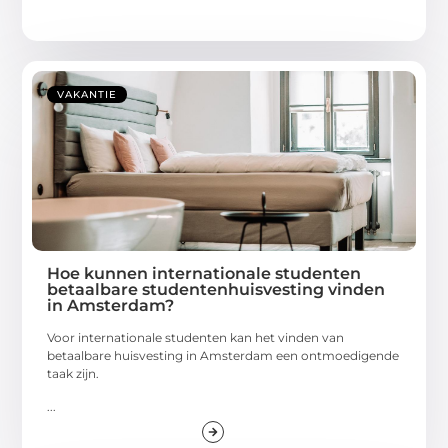
VAKANTIE
Hoe kunnen internationale studenten
betaalbare studentenhuisvesting vinden
in Amsterdam?
Voor internationale studenten kan het vinden van
betaalbare huisvesting in Amsterdam een ontmoedigende
taak zijn.
...