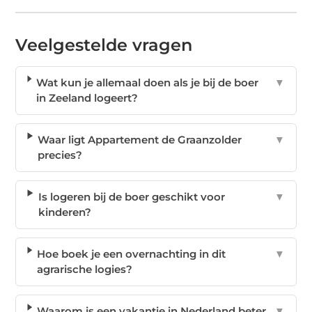
Veelgestelde vragen
Wat kun je allemaal doen als je bij de boer
▼
in Zeeland logeert?
Waar ligt Appartement de Graanzolder
▼
precies?
Is logeren bij de boer geschikt voor
▼
kinderen?
Hoe boek je een overnachting in dit
▼
agrarische logies?
Waarom is een vakantie in Nederland beter
▼