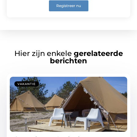
Registreer nu
Hier zijn enkele
gerelateerde
berichten
VAKANTIE