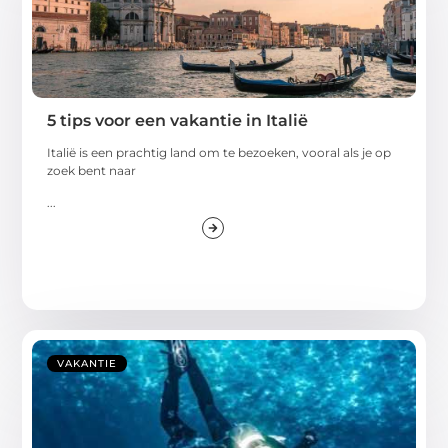
5 tips voor een vakantie in Italië
Italië is een prachtig land om te bezoeken, vooral als je op
zoek bent naar
...
VAKANTIE