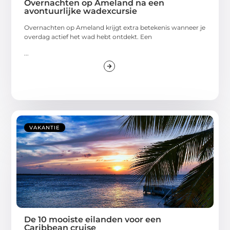
Overnachten op Ameland na een
avontuurlijke wadexcursie
Overnachten op Ameland krijgt extra betekenis wanneer je
overdag actief het wad hebt ontdekt. Een
...
VAKANTIE
De 10 mooiste eilanden voor een
Caribbean cruise