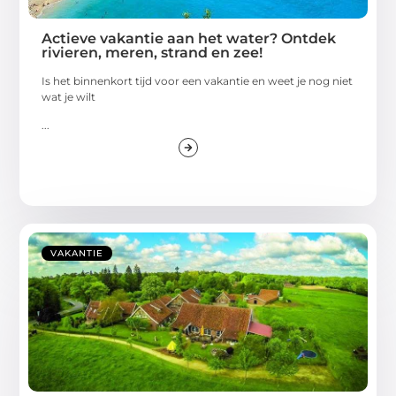
Actieve vakantie aan het water? Ontdek
rivieren, meren, strand en zee!
Is het binnenkort tijd voor een vakantie en weet je nog niet
wat je wilt
...
VAKANTIE