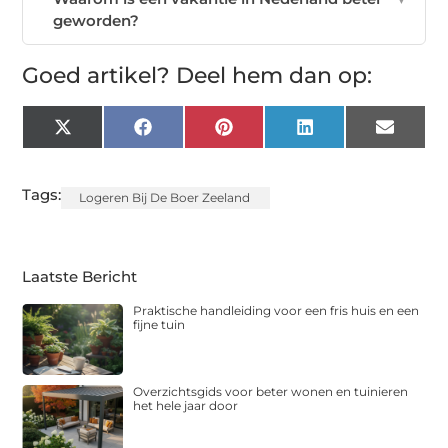
geworden?
Goed artikel? Deel hem dan op:
X
Facebook
Pinterest
LinkedIn
Email
(Twitter)
Tags:
Logeren Bij De Boer Zeeland
Laatste Bericht
Praktische handleiding voor een fris huis en een
fijne tuin
Overzichtsgids voor beter wonen en tuinieren
het hele jaar door