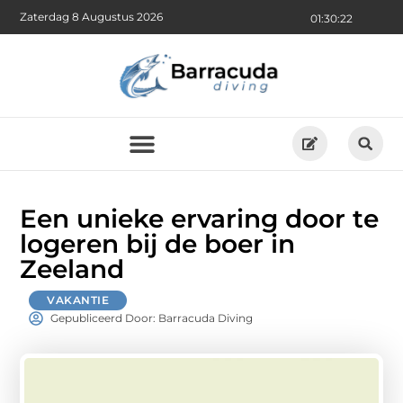
Zaterdag 8 Augustus 2026
01:30:24
Een unieke ervaring door te
logeren bij de boer in
Zeeland
VAKANTIE
Gepubliceerd Door: Barracuda Diving