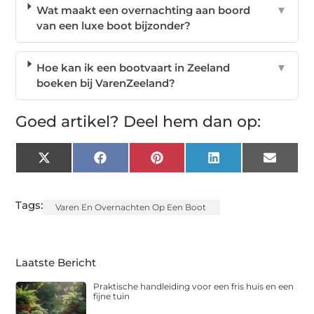
Wat maakt een overnachting aan boord
▼
van een luxe boot bijzonder?
Hoe kan ik een bootvaart in Zeeland
▼
boeken bij VarenZeeland?
Goed artikel? Deel hem dan op:
X
Facebook
Pinterest
LinkedIn
Email
(Twitter)
Tags:
Varen En Overnachten Op Een Boot
Laatste Bericht
Praktische handleiding voor een fris huis en een
fijne tuin