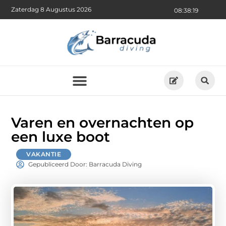
Zaterdag 8 Augustus 2026
08:38:21
Varen en overnachten op
een luxe boot
VAKANTIE
Gepubliceerd Door: Barracuda Diving