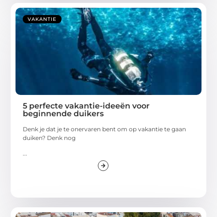
VAKANTIE
5 perfecte vakantie-ideeën voor
beginnende duikers
Denk je dat je te onervaren bent om op vakantie te gaan
duiken? Denk nog
...