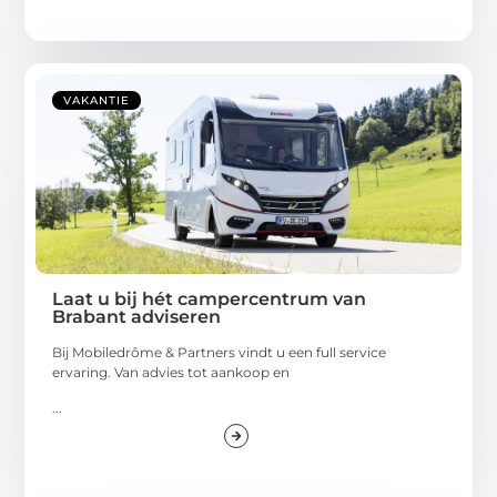
VAKANTIE
Laat u bij hét campercentrum van
Brabant adviseren
Bij Mobiledrôme & Partners vindt u een full service
ervaring. Van advies tot aankoop en
...