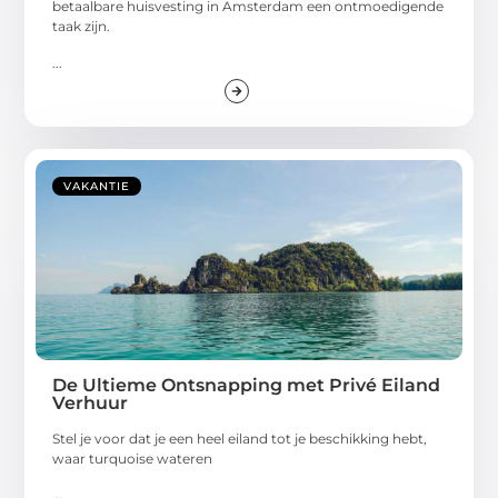
betaalbare huisvesting in Amsterdam een ontmoedigende
taak zijn.
...
VAKANTIE
De Ultieme Ontsnapping met Privé Eiland
Verhuur
Stel je voor dat je een heel eiland tot je beschikking hebt,
waar turquoise wateren
...