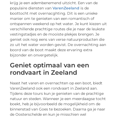
krijg je een adembenemend uitzicht. Een van de
populaire diensten van
VarenZeeland
is de
boottocht met overnacghting. Dit is een unieke
manier om te genieten van een romantisch of
ontspannen weekend op het water. Je kunt kiezen uit
verschillende prachtige routes die je naar de leukste
vestingstadjes en de mooiste plekjes brengen. Je
geniet ook nog eens van verse natuurproducten die
zo uit het water worden gevist. De overnachting aan
boord van de boot maakt deze ervaring extra
bijzonder en onvergetelijk.
Geniet optimaal van een
rondvaart in Zeeland
Naast het varen en overnachten op een boot, biedt
VarenZeeland ook een rondvaart in Zeeland aan.
Tijdens deze tours kun je genieten van de prachtige
natuur en steden. Wanneer je een meerdaagse tocht
boekt, heb je bijvoorbeeld de mogelijkheid om de
binnenstad van Goes te bezoeken. Daarna ga je naar
de Oosterschelde en kun je misschien wel