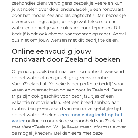
zeehondjes zien! Vervolgens bezoek je Veere en kun
je wandelen over de eilanden. Boek je een rondvaart
door het mooie Zeeland als dagtocht? Dan bezoek je
diverse vestingstadjes, drink je wat lekkers op het
water en geniet je van culinaire hoogtepunten. Dit
bedrijf biedt ook diverse vaartochten op maat. Aarzel
dus niet om jouw wensen met dit bedrijf te delen.
Online eenvoudig jouw
rondvaart door Zeeland boeken
Of je nu op zoek bent naar een romantisch weekend
op het water of een gezellige gezinsvakantie,
VarenZeeland uit Yerseke is het perfecte bedrijf voor
varen en overnachten op een boot in Zeeland. Deze
trips zijn ook geschikt voor bedrijfsuitjes of een
vakantie met vrienden. Met een breed aanbod aan
routes, ben je verzekerd van een onvergetelijke tijd
op het water. Boek nu
een mooie dagtocht op het
water
online en ontdek de schoonheid van Zeeland
met VarenZeeland. Wil je liever meer informatie over
de mogelijkheden? Bel dan eens met deze