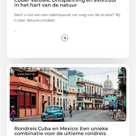
Cuber Veluwe: Ontspanning en avontuur
in het hart van de natuur
Bent u toe aan een adempauze ver weg van de drukte? Bij
Cuber Veluwe ontdekt
...
VAKANTIE
Rondreis Cuba en Mexico: Een unieke
combinatie voor de ultieme rondreis