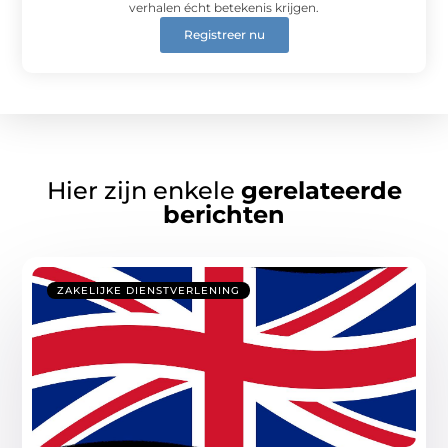
verhalen écht betekenis krijgen.
Registreer nu
Hier zijn enkele
gerelateerde
berichten
ZAKELIJKE DIENSTVERLENING