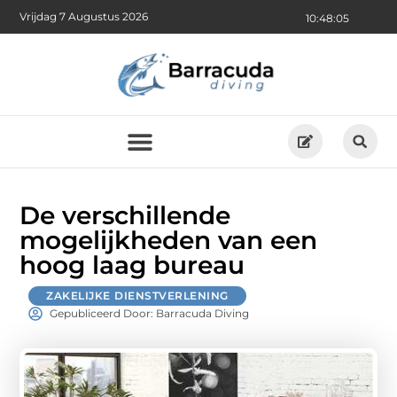
Vrijdag 7 Augustus 2026
10:48:07
De verschillende
mogelijkheden van een
hoog laag bureau
ZAKELIJKE DIENSTVERLENING
Gepubliceerd Door: Barracuda Diving