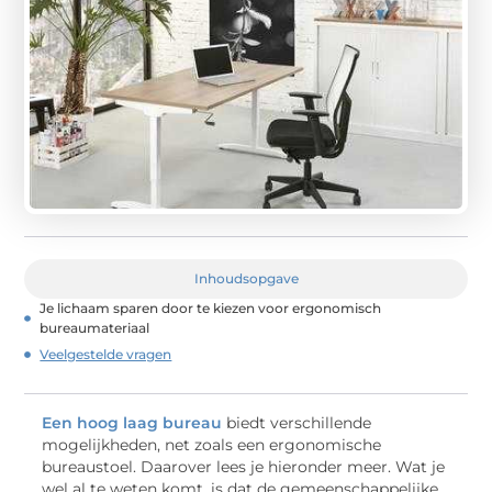
Inhoudsopgave
Je lichaam sparen door te kiezen voor ergonomisch
bureaumateriaal
Veelgestelde vragen
Een hoog laag bureau
biedt verschillende
mogelijkheden, net zoals een ergonomische
bureaustoel. Daarover lees je hieronder meer. Wat je
wel al te weten komt, is dat de gemeenschappelijke