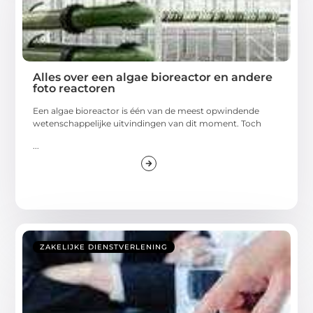
Alles over een algae bioreactor en andere
foto reactoren
Een algae bioreactor is één van de meest opwindende
wetenschappelijke uitvindingen van dit moment. Toch
...
ZAKELIJKE DIENSTVERLENING