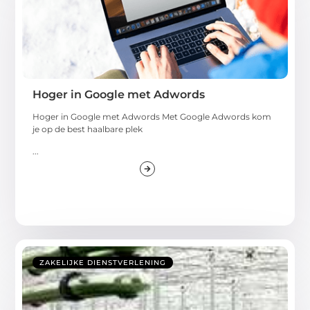
Hoger in Google met Adwords
Hoger in Google met Adwords Met Google Adwords kom
je op de best haalbare plek
...
ZAKELIJKE DIENSTVERLENING