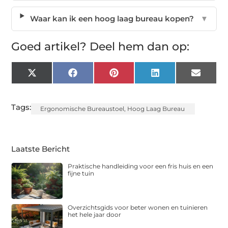
Waar kan ik een hoog laag bureau kopen?
▼
Goed artikel? Deel hem dan op:
X
Facebook
Pinterest
LinkedIn
Email
(Twitter)
Tags:
Ergonomische Bureaustoel
,
Hoog Laag Bureau
Laatste Bericht
Praktische handleiding voor een fris huis en een
fijne tuin
Overzichtsgids voor beter wonen en tuinieren
het hele jaar door