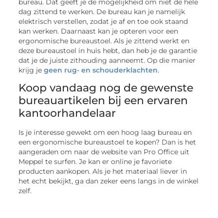
bureau. Dat geeft je de mogelijkheid om niet de hele
dag zittend te werken. De bureau kan je namelijk
elektrisch verstellen, zodat je af en toe ook staand
kan werken. Daarnaast kan je opteren voor een
ergonomische bureaustoel. Als je zittend werkt en
deze bureaustoel in huis hebt, dan heb je de garantie
dat je de juiste zithouding aanneemt. Op die manier
krijg je
geen rug- en schouderklachten
.
Koop vandaag nog de gewenste
bureauartikelen bij een ervaren
kantoorhandelaar
Is je interesse gewekt om een hoog laag bureau en
een ergonomische bureaustoel te kopen? Dan is het
aangeraden om naar de website van Pro Office uit
Meppel te surfen. Je kan er online je favoriete
producten aankopen. Als je het materiaal liever in
het echt bekijkt, ga dan zeker eens langs in de winkel
zelf.