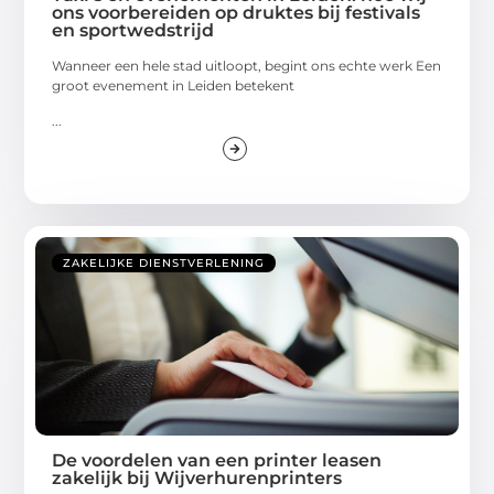
ons voorbereiden op druktes bij festivals
en sportwedstrijd
Wanneer een hele stad uitloopt, begint ons echte werk Een
groot evenement in Leiden betekent
...
ZAKELIJKE DIENSTVERLENING
De voordelen van een printer leasen
zakelijk bij Wijverhurenprinters