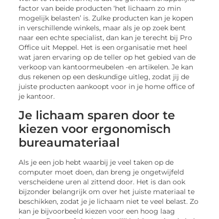
factor van beide producten ‘het lichaam zo min
mogelijk belasten’ is. Zulke producten kan je kopen
in verschillende winkels, maar als je op zoek bent
naar een echte specialist, dan kan je terecht bij Pro
Office uit Meppel. Het is een organisatie met heel
wat jaren ervaring op de teller op het gebied van de
verkoop van kantoormeubelen -en artikelen. Je kan
dus rekenen op een deskundige uitleg, zodat jij de
juiste producten aankoopt voor in je home office of
je kantoor.
Je lichaam sparen door te
kiezen voor ergonomisch
bureaumateriaal
Als je een job hebt waarbij je veel taken op de
computer moet doen, dan breng je ongetwijfeld
verscheidene uren al zittend door. Het is dan ook
bijzonder belangrijk om over het juiste materiaal te
beschikken, zodat je je lichaam niet te veel belast. Zo
kan je bijvoorbeeld kiezen voor een hoog laag