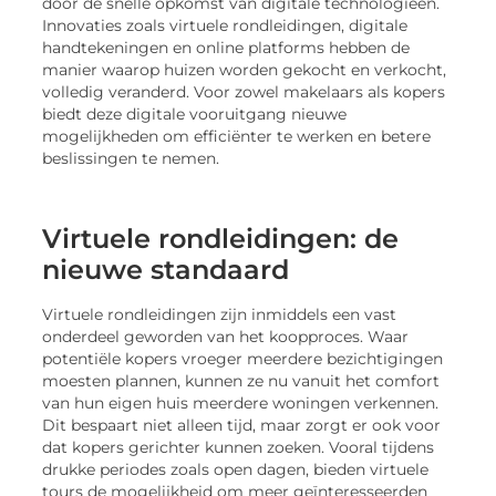
door de snelle opkomst van digitale technologieën.
Innovaties zoals virtuele rondleidingen, digitale
handtekeningen en online platforms hebben de
manier waarop huizen worden gekocht en verkocht,
volledig veranderd. Voor zowel makelaars als kopers
biedt deze digitale vooruitgang nieuwe
mogelijkheden om efficiënter te werken en betere
beslissingen te nemen.
Virtuele rondleidingen: de
nieuwe standaard
Virtuele rondleidingen zijn inmiddels een vast
onderdeel geworden van het koopproces. Waar
potentiële kopers vroeger meerdere bezichtigingen
moesten plannen, kunnen ze nu vanuit het comfort
van hun eigen huis meerdere woningen verkennen.
Dit bespaart niet alleen tijd, maar zorgt er ook voor
dat kopers gerichter kunnen zoeken. Vooral tijdens
drukke periodes zoals open dagen, bieden virtuele
tours de mogelijkheid om meer geïnteresseerden