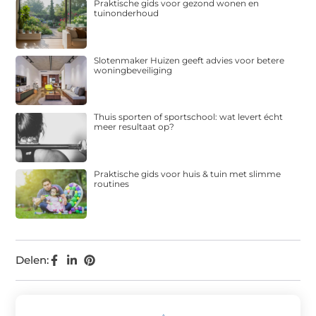
Praktische gids voor gezond wonen en
tuinonderhoud
Slotenmaker Huizen geeft advies voor betere
woningbeveiliging
Thuis sporten of sportschool: wat levert écht
meer resultaat op?
Praktische gids voor huis & tuin met slimme
routines
Delen: