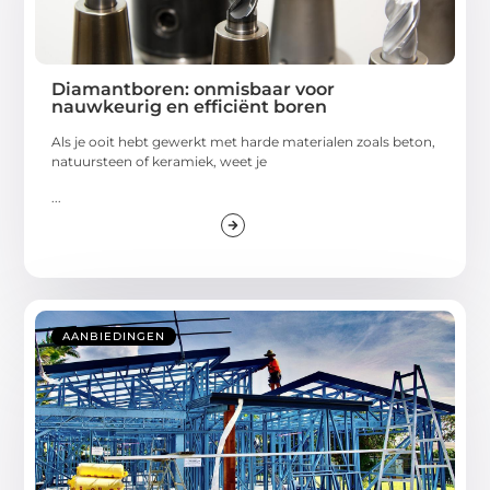
Diamantboren: onmisbaar voor
nauwkeurig en efficiënt boren
Als je ooit hebt gewerkt met harde materialen zoals beton,
natuursteen of keramiek, weet je
...
AANBIEDINGEN