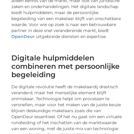
alleen kennis van de markt, maar ook van juridische
zaken en onderhandelingen. Het digitale landschap
biedt hulpmiddelen, maar de persoonlijke
begeleiding van een makelaar blijft van onschatbare
waarde. Voor wie op zoek is naar een betrouwbare
partner in deze snel veranderende markt, biedt
OpenDeur
uitgebreide diensten en expertise.
Digitale hulpmiddelen
combineren met persoonlijke
begeleiding
De digitale revolutie heeft de makelaardij drastisch
veranderd, maar het menselijke element blijft
onmisbaar. Technologie helpt om processen te
versnellen, maar voor het maken van de juiste keuze
blijven deskundige makelaars zoals die van
OpenDeur essentieel. Of het nu gaat om een virtuele
rondleiding of het inschatten van de marktwaarde
van een woning, met de juiste mix van technologie