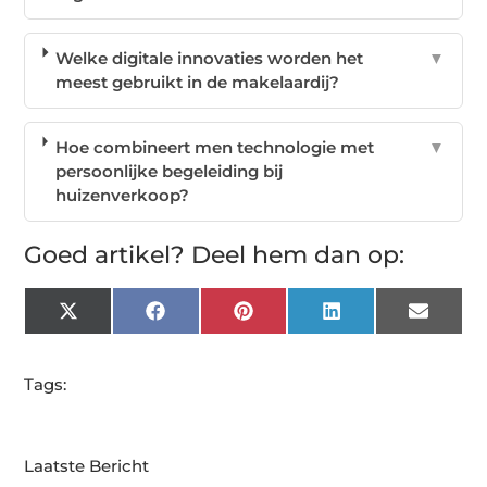
Welke digitale innovaties worden het
▼
meest gebruikt in de makelaardij?
Hoe combineert men technologie met
▼
persoonlijke begeleiding bij
huizenverkoop?
Goed artikel? Deel hem dan op:
X
Facebook
Pinterest
LinkedIn
Email
(Twitter)
Tags:
Laatste Bericht