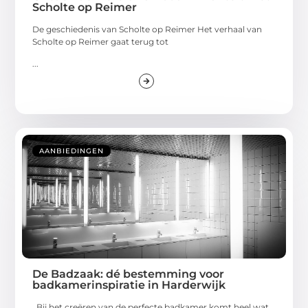
Scholte op Reimer
De geschiedenis van Scholte op Reimer Het verhaal van
Scholte op Reimer gaat terug tot
...
AANBIEDINGEN
De Badzaak: dé bestemming voor
badkamerinspiratie in Harderwijk
Bij het creëren van de perfecte badkamer komt heel wat