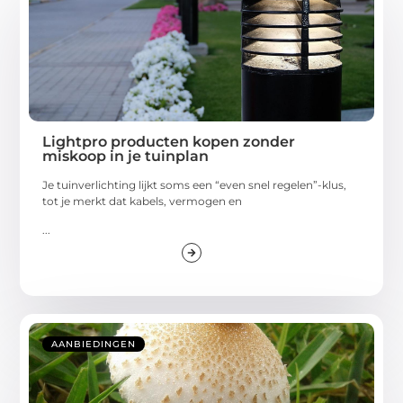
Lightpro producten kopen zonder
miskoop in je tuinplan
Je tuinverlichting lijkt soms een “even snel regelen”-klus,
tot je merkt dat kabels, vermogen en
...
AANBIEDINGEN