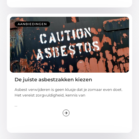
AANBIEDINGEN
De juiste asbestzakken kiezen
Asbest verwijderen is geen klusje dat je zomaar even doet.
Het vereist zorgvuldigheid, kennis van
...