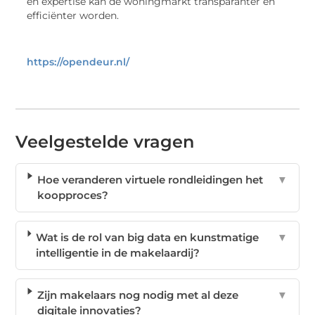
en expertise kan de woningmarkt transparanter en
efficiënter worden.
https://opendeur.nl/
Veelgestelde vragen
Hoe veranderen virtuele rondleidingen het
▼
koopproces?
Wat is de rol van big data en kunstmatige
▼
intelligentie in de makelaardij?
Zijn makelaars nog nodig met al deze
▼
digitale innovaties?