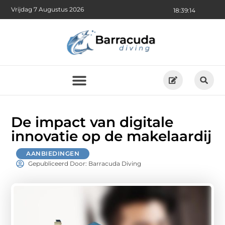
Vrijdag 7 Augustus 2026
18:39:15
De impact van digitale
innovatie op de makelaardij
AANBIEDINGEN
Gepubliceerd Door: Barracuda Diving