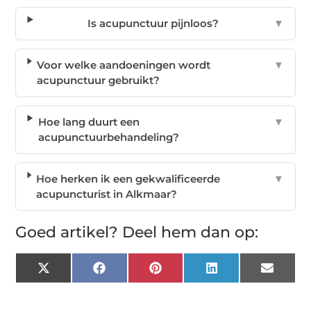
Is acupunctuur pijnloos?
▼
Voor welke aandoeningen wordt
▼
acupunctuur gebruikt?
Hoe lang duurt een
▼
acupunctuurbehandeling?
Hoe herken ik een gekwalificeerde
▼
acupuncturist in Alkmaar?
Goed artikel? Deel hem dan op:
X
Facebook
Pinterest
LinkedIn
Email
(Twitter)