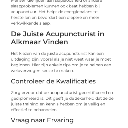
Mensen die lijden aan slapeloosheid of andere
slaapproblemen kunnen ook baat hebben bij
acupunctuur. Het helpt de energiebalans te
herstellen en bevordert een diepere en meer
verkwikkende slaap.
De Juiste Acupuncturist in
Alkmaar Vinden
Het kiezen van de juiste acupuncturist kan een
uitdaging zijn, vooral als je niet weet waar je moet
beginnen. Hier zijn enkele tips om je te helpen een
weloverwogen keuze te maken.
Controleer de Kwalificaties
Zorg ervoor dat de acupuncturist gecertificeerd en
gediplomeerd is. Dit geeft je de zekerheid dat ze de
juiste training en kennis hebben om je veilig en
effectief te behandelen.
Vraag naar Ervaring