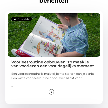
berichten
WINKELEN
Voorleesroutine opbouwen: zo maak je
van voorlezen een vast dagelijks moment
Een voorleesroutine is makkelijker te starten dan je denkt
Een vaste voorleesroutine opbouwen klinkt voor
...