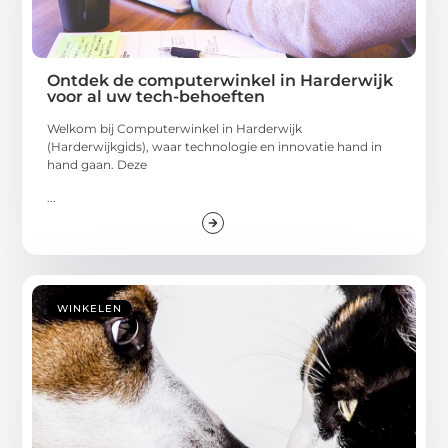
Ontdek de computerwinkel in Harderwijk
voor al uw tech-behoeften
Welkom bij Computerwinkel in Harderwijk
(Harderwijkgids), waar technologie en innovatie hand in
hand gaan. Deze
...
WINKELEN