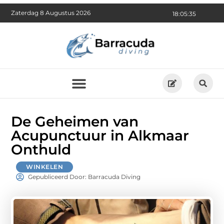
Zaterdag 8 Augustus 2026
18:05:36
De Geheimen van
Acupunctuur in Alkmaar
Onthuld
WINKELEN
Gepubliceerd Door: Barracuda Diving