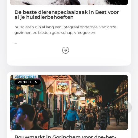
De beste dierenspeciaalzaak in Best voor
al je huisdierbehoeften
huisdieren zijn al lang een integraal onderdeel van onze
gezinnen. ze bieden gezelschap, vreugde en
...
WINKELEN
Bouwmarkt in Gorinchem voor doe-het-