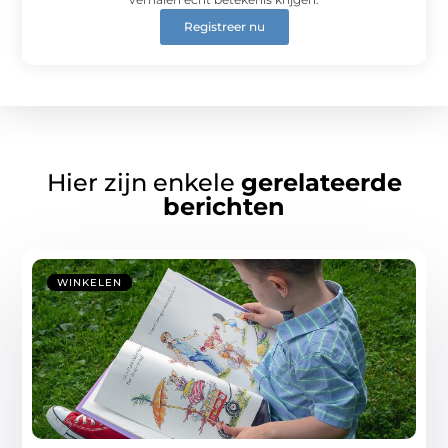
Registreer nu
Hier zijn enkele
gerelateerde
berichten
WINKELEN