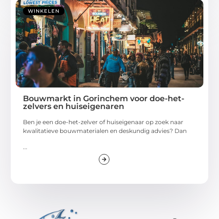
WINKELEN
Bouwmarkt in Gorinchem voor doe-het-
zelvers en huiseigenaren
Ben je een doe-het-zelver of huiseigenaar op zoek naar
kwalitatieve bouwmaterialen en deskundig advies? Dan
...