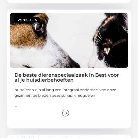
WINKELEN
De beste dierenspeciaalzaak in Best voor
al je huisdierbehoeften
huisdieren zijn al lang een integraal onderdeel van onze
gezinnen. ze bieden gezelschap, vreugde en
...