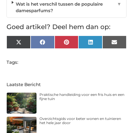
Wat is het verschil tussen de populaire
▼
damesparfums?
Goed artikel? Deel hem dan op:
X
Facebook
Pinterest
LinkedIn
Email
(Twitter)
Tags:
Laatste Bericht
Praktische handleiding voor een fris huis en een
fijne tuin
Overzichtsgids voor beter wonen en tuinieren
het hele jaar door