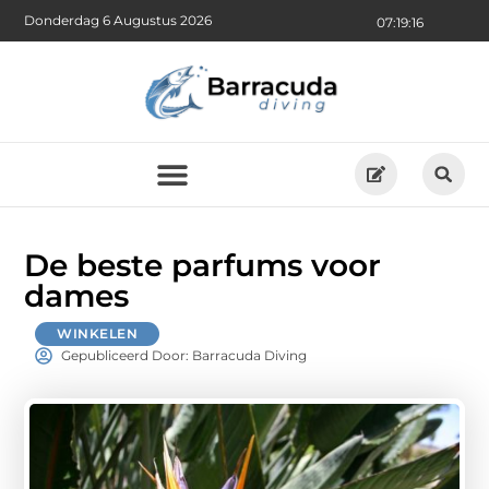
Donderdag 6 Augustus 2026
07:19:18
De beste parfums voor
dames
WINKELEN
Gepubliceerd Door: Barracuda Diving