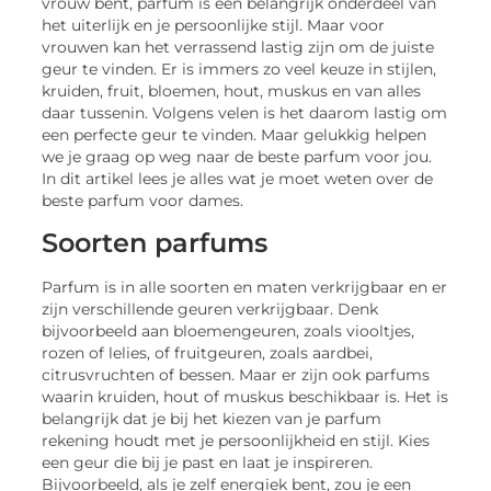
vrouw bent, parfum is een belangrijk onderdeel van
het uiterlijk en je persoonlijke stijl. Maar voor
vrouwen kan het verrassend lastig zijn om de juiste
geur te vinden. Er is immers zo veel keuze in stijlen,
kruiden, fruit, bloemen, hout, muskus en van alles
daar tussenin. Volgens velen is het daarom lastig om
een perfecte geur te vinden. Maar gelukkig helpen
we je graag op weg naar de beste parfum voor jou.
In dit artikel lees je alles wat je moet weten over de
beste parfum voor dames.
Soorten parfums
Parfum is in alle soorten en maten verkrijgbaar en er
zijn verschillende geuren verkrijgbaar. Denk
bijvoorbeeld aan bloemengeuren, zoals viooltjes,
rozen of lelies, of fruitgeuren, zoals aardbei,
citrusvruchten of bessen. Maar er zijn ook parfums
waarin kruiden, hout of muskus beschikbaar is. Het is
belangrijk dat je bij het kiezen van je parfum
rekening houdt met je persoonlijkheid en stijl. Kies
een geur die bij je past en laat je inspireren.
Bijvoorbeeld, als je zelf energiek bent, zou je een