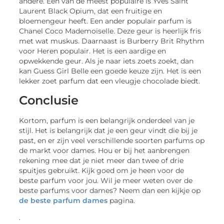
andere. Een van de meest populaire is Yves Saint
Laurent Black Opium, dat een fruitige en
bloemengeur heeft. Een ander populair parfum is
Chanel Coco Mademoiselle. Deze geur is heerlijk fris
met wat muskus. Daarnaast is Burberry Brit Rhythm
voor Heren populair. Het is een aardige en
opwekkende geur. Als je naar iets zoets zoekt, dan
kan Guess Girl Belle een goede keuze zijn. Het is een
lekker zoet parfum dat een vleugje chocolade biedt.
Conclusie
Kortom, parfum is een belangrijk onderdeel van je
stijl. Het is belangrijk dat je een geur vindt die bij je
past, en er zijn veel verschillende soorten parfums op
de markt voor dames. Hou er bij het aanbrengen
rekening mee dat je niet meer dan twee of drie
spuitjes gebruikt. Kijk goed om je heen voor de
beste parfum voor jou. Wil je meer weten over de
beste parfums voor dames? Neem dan een kijkje op
de beste parfum dames
pagina.
.