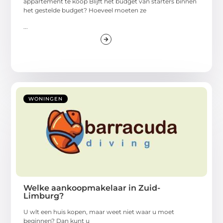
appartement te koop Blijft het budget van starters binnen
het gestelde budget? Hoeveel moeten ze
...
WONINGEN
Welke aankoopmakelaar in Zuid-
Limburg?
U wlt een huis kopen, maar weet niet waar u moet
beginnen? Dan kunt u