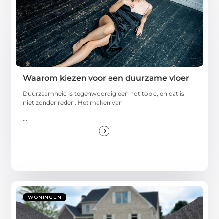
Waarom kiezen voor een duurzame vloer
Duurzaamheid is tegenwoordig een hot topic, en dat is
niet zonder reden. Het maken van
...
WONINGEN