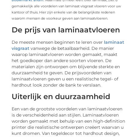
bouwmarkt afium
. Naarmate u meer leert over laminaat, ziet u
gemakkelijk alle voordelen van laminaat visgraat vloeren voor uw
kantoor of thuis. Hier zijn enkele van de belangrijkste redenen
waarom mensen de voorkeur geven aan laminaatvloeren.
De prijs van laminaatvloeren
De meeste mensen beginnen te leren over
laminaat
visgraat
vanwege de betaalbaarheid. De manier
waarop laminaatvloeren worden gemaakt, maakt
het goedkoper dan andere soorten vloeren. De
materialen zijn ontworpen om blijvende sterkte en
duurzaamheid te geven. De prijsvoordelen van
laminaatvloeren geven u een realistische tegel- of
hardhout look zonder de bank te verslaan.
Uiterlijk en duurzaamheid
Een van de grootste voordelen van laminaatvloeren
is de verscheidenheid aan stijlen. Laminaatvloeren
worden gemaakt met behulp van een high-definition
printer die realistische ontwerpen creëert waarvan u
kunt dromen. Van tegeldecor tot hardhout design,