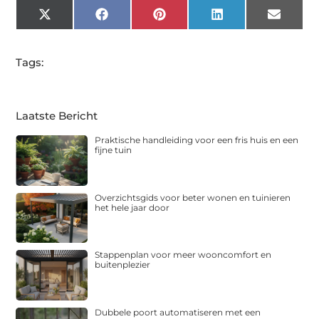
X
Facebook
Pinterest
LinkedIn
Email
(Twitter)
Tags:
Laatste Bericht
Praktische handleiding voor een fris huis en een
fijne tuin
Overzichtsgids voor beter wonen en tuinieren
het hele jaar door
Stappenplan voor meer wooncomfort en
buitenplezier
Dubbele poort automatiseren met een