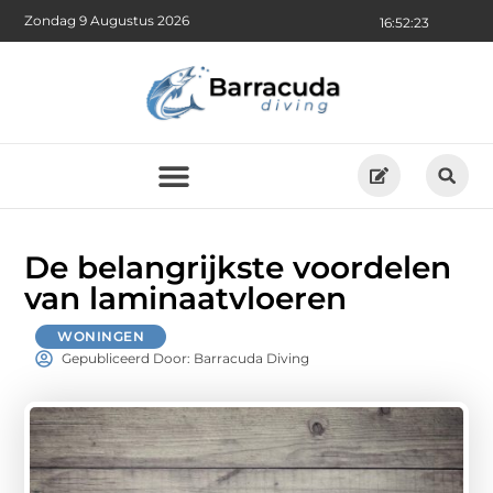
Zondag 9 Augustus 2026
16:52:25
De belangrijkste voordelen
van laminaatvloeren
WONINGEN
Gepubliceerd Door: Barracuda Diving