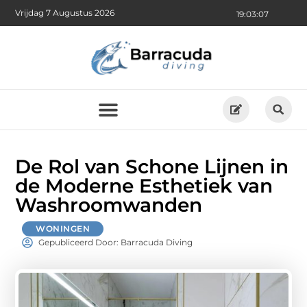
Vrijdag 7 Augustus 2026
19:03:08
De Rol van Schone Lijnen in
de Moderne Esthetiek van
Washroomwanden
WONINGEN
Gepubliceerd Door: Barracuda Diving