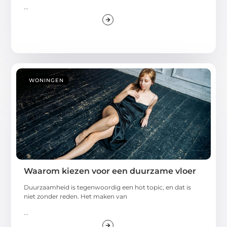
...
WONINGEN
Waarom kiezen voor een duurzame vloer
Duurzaamheid is tegenwoordig een hot topic, en dat is
niet zonder reden. Het maken van
...