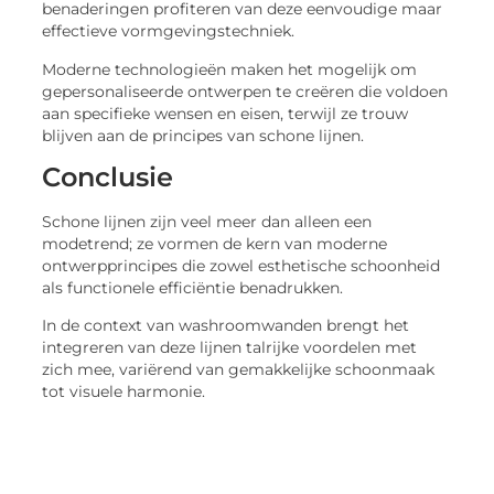
benaderingen profiteren van deze eenvoudige maar
effectieve vormgevingstechniek.
Moderne technologieën maken het mogelijk om
gepersonaliseerde ontwerpen te creëren die voldoen
aan specifieke wensen en eisen, terwijl ze trouw
blijven aan de principes van schone lijnen.
Conclusie
Schone lijnen zijn veel meer dan alleen een
modetrend; ze vormen de kern van moderne
ontwerpprincipes die zowel esthetische schoonheid
als functionele efficiëntie benadrukken.
In de context van washroomwanden brengt het
integreren van deze lijnen talrijke voordelen met
zich mee, variërend van gemakkelijke schoonmaak
tot visuele harmonie.