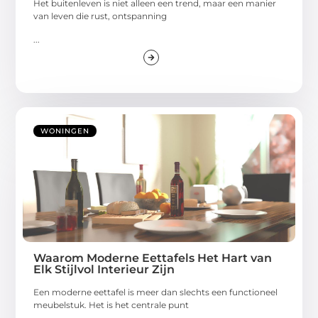
Het buitenleven is niet alleen een trend, maar een manier
van leven die rust, ontspanning
...
WONINGEN
Waarom Moderne Eettafels Het Hart van
Elk Stijlvol Interieur Zijn
Een moderne eettafel is meer dan slechts een functioneel
meubelstuk. Het is het centrale punt