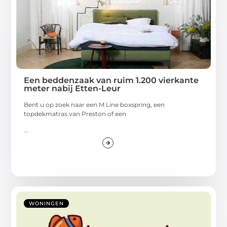
Een beddenzaak van ruim 1.200 vierkante
meter nabij Etten-Leur
Bent u op zoek naar een M Line boxspring, een
topdekmatras van Preston of een
...
WONINGEN