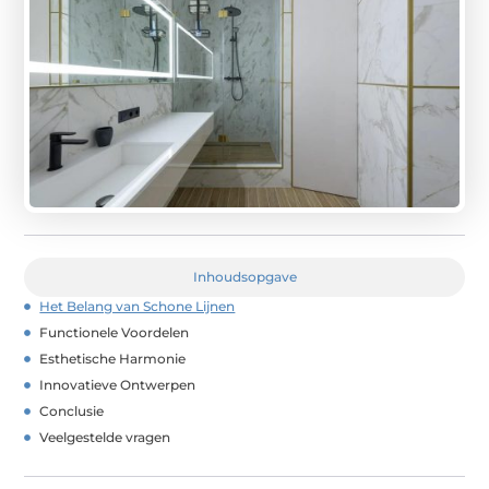
Inhoudsopgave
Het Belang van Schone Lijnen
Functionele Voordelen
Esthetische Harmonie
Innovatieve Ontwerpen
Conclusie
Veelgestelde vragen