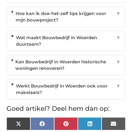
Hoe kan ik doe-het-zelf tips krijgen voor
▼
mijn bouwproject?
Wat maakt Bouwbedrijf in Woerden
▼
duurzaam?
Kan Bouwbedrijf in Woerden historische
▼
woningen renoveren?
Werkt Bouwbedrijf in Woerden ook voor
▼
makelaars?
Goed artikel? Deel hem dan op:
X
Facebook
Pinterest
LinkedIn
Email
(Twitter)