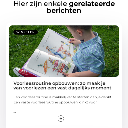
Hier zijn enkele
gerelateerde
berichten
WINKELEN
Voorleesroutine opbouwen: zo maak je
van voorlezen een vast dagelijks moment
Een voorleesroutine is makkelijker te starten dan je denkt
Een vaste voorleesroutine opbouwen klinkt voor
...