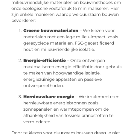
milieuvriendelijke materialen en bouwmethodes om
onze ecologische voetafdruk te minimaliseren. Hier
zijn enkele manieren waarop we duurzaam bouwen
bevorderen:
Groene bouwmaterialen
– We kiezen voor
materialen met een lage milieu-impact, zoals
gerecyclede materialen, FSC-gecertificeerd
hout en milieuvriendelijke isolatie.
Energie-efficiëntie
– Onze ontwerpen
maximaliseren energie-efficiëntie door gebruik
te maken van hoogwaardige isolatie,
energiezuinige apparaten en passieve
ontwerpmethoden.
Hernieuwbare energie
– We implementeren
hernieuwbare energiebronnen zoals
zonnepanelen en warmtepompen om de
afhankelijkheid van fossiele brandstoffen te
verminderen.
Door te kiezen voor duurzaam bouwen draag je niet