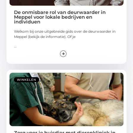
De onmisbare rol van deurwaarder in
Meppel voor lokale bedrijven en
individuen
Welkom bij onze uitgebreide gids over de deurwaarder in
Meppel (bekijk de informatie). Of je
...
WINKELEN
Zorg voor je huisdier met dierenkliniek in