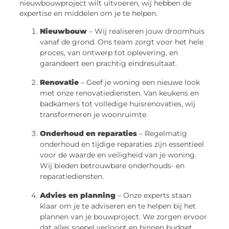
nieuwbouwproject wilt uitvoeren, wij hebben de
expertise en middelen om je te helpen.
Nieuwbouw
– Wij realiseren jouw droomhuis
vanaf de grond. Ons team zorgt voor het hele
proces, van ontwerp tot oplevering, en
garandeert een prachtig eindresultaat.
Renovatie
– Geef je woning een nieuwe look
met onze renovatiediensten. Van keukens en
badkamers tot volledige huisrenovaties, wij
transformeren je woonruimte.
Onderhoud en reparaties
– Regelmatig
onderhoud en tijdige reparaties zijn essentieel
voor de waarde en veiligheid van je woning.
Wij bieden betrouwbare onderhouds- en
reparatiediensten.
Advies en planning
– Onze experts staan
klaar om je te adviseren en te helpen bij het
plannen van je bouwproject. We zorgen ervoor
dat alles soepel verloopt en binnen budget