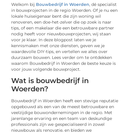
Welkom bij
Bouwbedrijf in Woerden
, dé specialist
in bouwprojecten in de regio Woerden. Of je nu een
lokale huiseigenaar bent die zijn woning wil
renoveren, een doe-het-zelver die op zoek is naar
tips, of een makelaar die een betrouwbare partner
nodig heeft voor nieuwbouwprojecten, wij staan
voor je klaar. In deze blogpost laten we je
kennismaken met onze diensten, geven we je
waardevolle DIY-tips, en vertellen we alles over
duurzaam bouwen. Lees verder om te ontdekken
waarom Bouwbedrijf in Woerden de beste keuze is
voor jouw volgende bouwproject.
Wat is bouwbedrijf in
Woerden?
Bouwbedrijf in Woerden heeft een stevige reputatie
opgebouwd als een van de meest betrouwbare en
veelzijdige bouwondernemingen in de regio. Met
jarenlange ervaring en een team van deskundige
professionals zijn we gespecialiseerd in zowel
nieuwbouw als renovatie, en bieden we