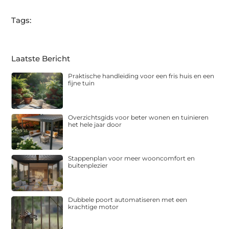
Tags:
Laatste Bericht
Praktische handleiding voor een fris huis en een
fijne tuin
Overzichtsgids voor beter wonen en tuinieren
het hele jaar door
Stappenplan voor meer wooncomfort en
buitenplezier
Dubbele poort automatiseren met een
krachtige motor