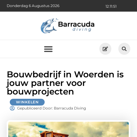
Donderdag 6 Augustus 2026
12:11:53
Bouwbedrijf in Woerden is
jouw partner voor
bouwprojecten
WINKELEN
Gepubliceerd Door: Barracuda Diving