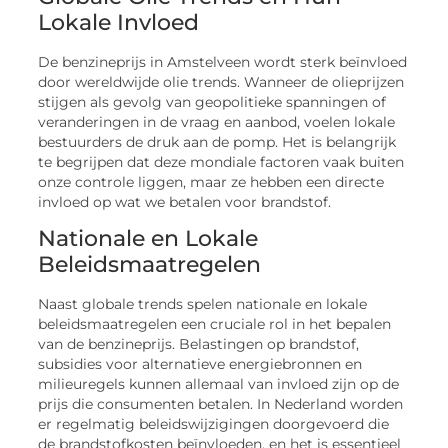
Lokale Invloed
De benzineprijs in Amstelveen wordt sterk beïnvloed
door wereldwijde olie trends. Wanneer de olieprijzen
stijgen als gevolg van geopolitieke spanningen of
veranderingen in de vraag en aanbod, voelen lokale
bestuurders de druk aan de pomp. Het is belangrijk
te begrijpen dat deze mondiale factoren vaak buiten
onze controle liggen, maar ze hebben een directe
invloed op wat we betalen voor brandstof.
Nationale en Lokale
Beleidsmaatregelen
Naast globale trends spelen nationale en lokale
beleidsmaatregelen een cruciale rol in het bepalen
van de benzineprijs. Belastingen op brandstof,
subsidies voor alternatieve energiebronnen en
milieuregels kunnen allemaal van invloed zijn op de
prijs die consumenten betalen. In Nederland worden
er regelmatig beleidswijzigingen doorgevoerd die
de brandstofkosten beïnvloeden, en het is essentieel