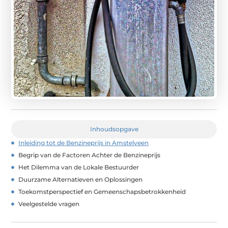
Inhoudsopgave
Inleiding tot de Benzineprijs in Amstelveen
Begrip van de Factoren Achter de Benzineprijs
Het Dilemma van de Lokale Bestuurder
Duurzame Alternatieven en Oplossingen
Toekomstperspectief en Gemeenschapsbetrokkenheid
Veelgestelde vragen