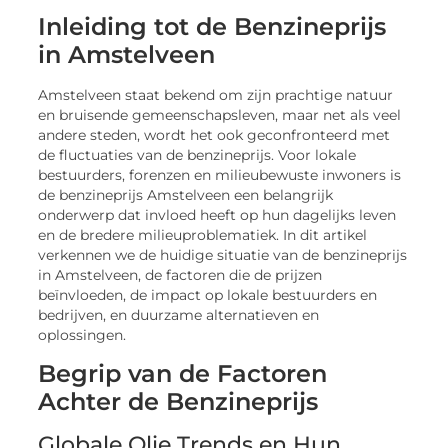
Inleiding tot de Benzineprijs
in Amstelveen
Amstelveen staat bekend om zijn prachtige natuur
en bruisende gemeenschapsleven, maar net als veel
andere steden, wordt het ook geconfronteerd met
de fluctuaties van de benzineprijs. Voor lokale
bestuurders, forenzen en milieubewuste inwoners is
de benzineprijs Amstelveen een belangrijk
onderwerp dat invloed heeft op hun dagelijks leven
en de bredere milieuproblematiek. In dit artikel
verkennen we de huidige situatie van de benzineprijs
in Amstelveen, de factoren die de prijzen
beïnvloeden, de impact op lokale bestuurders en
bedrijven, en duurzame alternatieven en
oplossingen.
Begrip van de Factoren
Achter de Benzineprijs
Globale Olie Trends en Hun