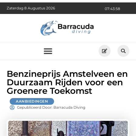
Zaterdag 8 Augustus 2026
07:43:59
Benzineprijs Amstelveen en
Duurzaam Rijden voor een
Groenere Toekomst
AANBIEDINGEN
Gepubliceerd Door: Barracuda Diving