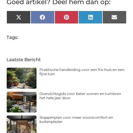
Goed artikel? Deel hem dan op:
X
Facebook
Pinterest
LinkedIn
Email
(Twitter)
Tags:
Laatste Bericht
Praktische handleiding voor een fris huis en een
fijne tuin
Overzichtsgids voor beter wonen en tuinieren
het hele jaar door
Stappenplan voor meer wooncomfort en
buitenplezier