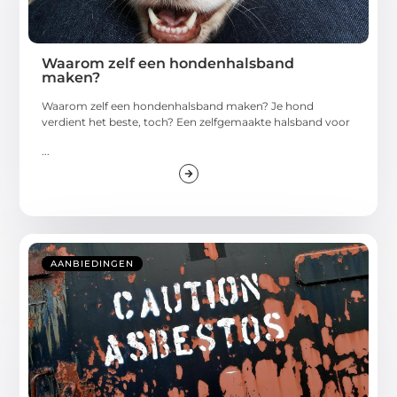
Waarom zelf een hondenhalsband
maken?
Waarom zelf een hondenhalsband maken? Je hond
verdient het beste, toch? Een zelfgemaakte halsband voor
...
AANBIEDINGEN