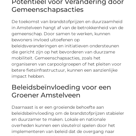
Potentieel voor Verandering door
Gemeenschapsacties
De toekomst van brandstofprijzen en duurzaamheid
in Amstelveen hangt af van de betrokkenheid van de
gemeenschap. Door samen te werken, kunnen
bewoners invloed uitoefenen op
beleidsveranderingen en initiatieven ondersteunen
die gericht zijn op het bevorderen van duurzame
mobiliteit. Gemeenschapsacties, zoals het
organiseren van carpoolgroepen of het pleiten voor
betere fietsinfrastructuur, kunnen een aanzienlijke
impact hebben.
Beleidsbeïnvloeding voor een
Groener Amstelveen
Daarnaast is er een groeiende behoefte aan
beleidsbeïnvloeding om de brandstofprijzen stabieler
en duurzamer te maken. Lokale en nationale
overheden kunnen een sleutelrol spelen door het
implementeren van beleid dat de overgang naar