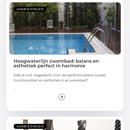
AANBIEDINGEN
Hoogwaterlijn zwembad: balans en
esthetiek perfect in harmonie
Heb je ooit nagedacht over de perfecte balans tussen
functionaliteit en esthetiek in je zwembad?
...
AANBIEDINGEN