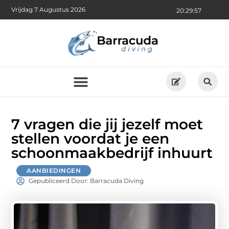
Vrijdag 7 Augustus 2026
20:29:58
7 vragen die jij jezelf moet
stellen voordat je een
schoonmaakbedrijf inhuurt
AANBIEDINGEN
Gepubliceerd Door: Barracuda Diving