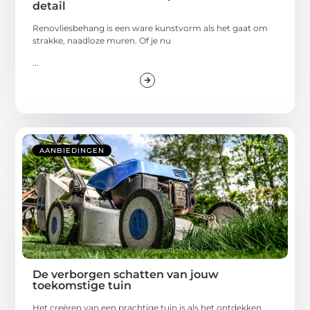
detail
Renovliesbehang is een ware kunstvorm als het gaat om
strakke, naadloze muren. Of je nu
...
AANBIEDINGEN
De verborgen schatten van jouw
toekomstige tuin
Het creëren van een prachtige tuin is als het ontdekken