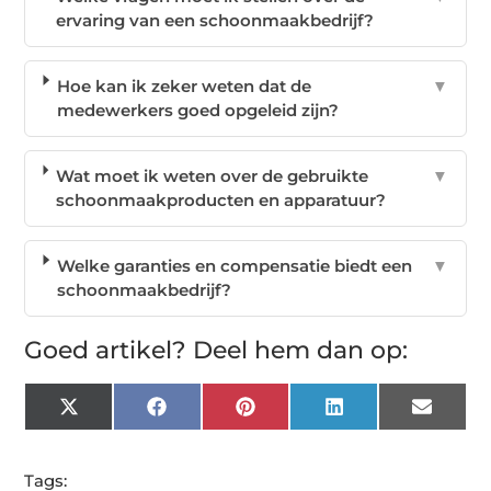
ervaring van een schoonmaakbedrijf?
Hoe kan ik zeker weten dat de
▼
medewerkers goed opgeleid zijn?
Wat moet ik weten over de gebruikte
▼
schoonmaakproducten en apparatuur?
Welke garanties en compensatie biedt een
▼
schoonmaakbedrijf?
Goed artikel? Deel hem dan op:
X
Facebook
Pinterest
LinkedIn
Email
(Twitter)
Tags: