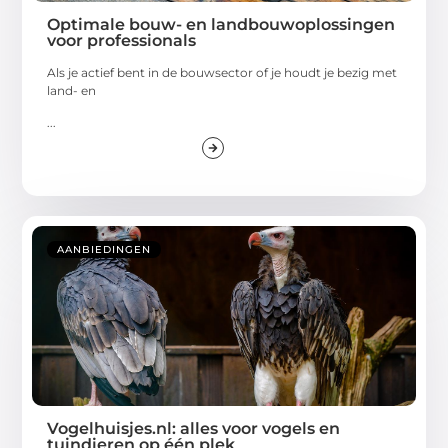
Optimale bouw- en landbouwoplossingen
voor professionals
Als je actief bent in de bouwsector of je houdt je bezig met
land- en
...
AANBIEDINGEN
Vogelhuisjes.nl: alles voor vogels en
tuindieren op één plek