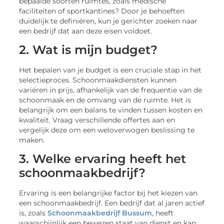
bepaalde soorten ruimtes, zoals medische
faciliteiten of sportkantines? Door je behoeften
duidelijk te definiëren, kun je gerichter zoeken naar
een bedrijf dat aan deze eisen voldoet.
2. Wat is mijn budget?
Het bepalen van je budget is een cruciale stap in het
selectieproces. Schoonmaakdiensten kunnen
variëren in prijs, afhankelijk van de frequentie van de
schoonmaak en de omvang van de ruimte. Het is
belangrijk om een balans te vinden tussen kosten en
kwaliteit. Vraag verschillende offertes aan en
vergelijk deze om een weloverwogen beslissing te
maken.
3. Welke ervaring heeft het
schoonmaakbedrijf?
Ervaring is een belangrijke factor bij het kiezen van
een schoonmaakbedrijf. Een bedrijf dat al jaren actief
is, zoals
Schoonmaakbedrijf Bussum
, heeft
waarschijnlijk een bewezen staat van dienst en kan