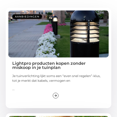
AANBIEDINGEN
Lightpro producten kopen zonder
miskoop in je tuinplan
Je tuinverlichting lijkt soms een “even snel regelen”-klus,
tot je merkt dat kabels, vermogen en
...