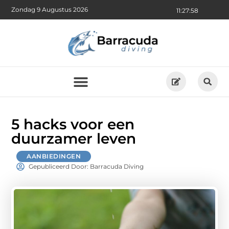
Zondag 9 Augustus 2026
11:28:00
5 hacks voor een
duurzamer leven
AANBIEDINGEN
Gepubliceerd Door: Barracuda Diving