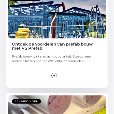
Ontdek de voordelen van prefab bouw
met VS Prefab
Prefab bouw wint snel aan populariteit. Steeds meer
mensen kiezen voor de efficiëntie en voordelen
...
AANBIEDINGEN