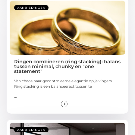
AANBIEDINGEN
Ringen combineren (ring stacking): balans
tussen minimal, chunky en "one
statement"
Van chaos naar gecontroleerde elegantie op je vingers
Ring stacking is een balanceeract tussen te
...
AANBIEDINGEN