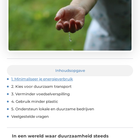
Inhoudsopgave
1. Minimaliseer je energieverbruik
2. Kies voor duurzaam transport
3. Verminder voedselverspilling
4. Gebruik minder plastic
5. Ondersteun lokale en duurzame bedrijven
Veelgestelde vragen
In een wereld waar duurzaamheid steeds