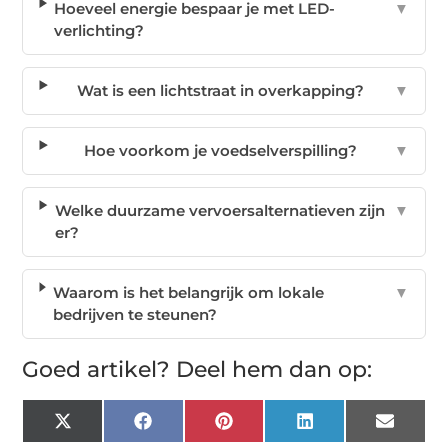
Hoeveel energie bespaar je met LED-
▼
verlichting?
Wat is een lichtstraat in overkapping?
▼
Hoe voorkom je voedselverspilling?
▼
Welke duurzame vervoersalternatieven zijn
▼
er?
Waarom is het belangrijk om lokale
▼
bedrijven te steunen?
Goed artikel? Deel hem dan op:
X
Facebook
Pinterest
LinkedIn
Email
(Twitter)