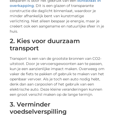
besparen is door het gebruik van een
lichtstraat in
overkapping
. Dit is een glazen of transparante
constructie die daglicht binnenlaat, waardoor je
minder afhankelijk bent van kunstmatige
verlichting. Niet alleen bespaar je energie, maar je
creëert ook een aangename en natuurlijke sfeer in je
huis.
2. Kies voor duurzaam
transport
Transport is een van de grootste bronnen van CO2-
uitstoot. Door je vervoersgewoonten aan te passen,
kun je een aanzienlijke impact maken. Overweeg om
vaker de fiets te pakken of gebruik te maken van het
openbaar vervoer. Als je toch een auto nodig hebt,
denk dan aan carpoolen of het gebruik van een
elektrische auto. Deze kleine veranderingen kunnen
een groot verschil maken op de lange termijn.
3. Verminder
voedselverspilling