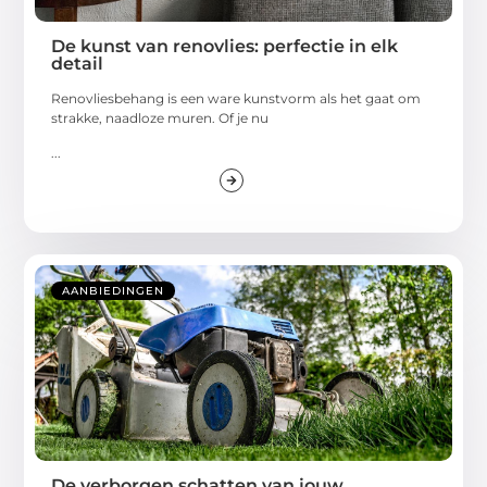
De kunst van renovlies: perfectie in elk
detail
Renovliesbehang is een ware kunstvorm als het gaat om
strakke, naadloze muren. Of je nu
...
AANBIEDINGEN
De verborgen schatten van jouw