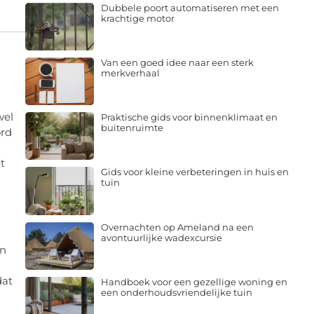
Dubbele poort automatiseren met een
krachtige motor
Van een goed idee naar een sterk
merkverhaal
wel
Praktische gids voor binnenklimaat en
buitenruimte
ord
t
Gids voor kleine verbeteringen in huis en
tuin
Overnachten op Ameland na een
avontuurlijke wadexcursie
in
dat
Handboek voor een gezellige woning en
een onderhoudsvriendelijke tuin