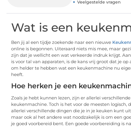
Veelgestelde vragen
Wat is een keuken
Ben jij al een tijdje zoekende naar een nieuwe
Keuken
online is begonnen. Uiteraard niets mis mee, maar gez
zijn dat je wellicht een wat verkeerde indruk krijgt.
is voor tal van apparaten, is de kans vrij groot dat je o
om helder te hebben wat een keukenmachine nu eigenlij
heeft.
Hoe herken je een keukenmachi
Zoals je hebt kunnen lezen, zijn er allerlei verschill
keukenmachine. Toch is het voor de meesten logisch, 
allerlei verschillende dingen die je in je keuken kunt 
maar ook al het andere wat noodzakelijk is om een goe
je goed voorbereid bent. Een goede voorbereiding is na