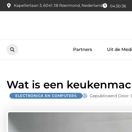
Kapellerlaan 3, 6041 JB Roermond, Nederland
04:50:37
Partners
Uit de Med
Wat is een keukenmac
Gepubliceerd Door: 
ELECTRONICA EN COMPUTERS