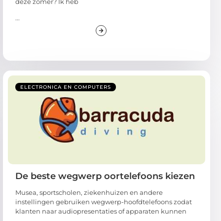
deze zomer? Ik heb
...
ELECTRONICA EN COMPUTERS
De beste wegwerp oortelefoons kiezen
Musea, sportscholen, ziekenhuizen en andere
instellingen gebruiken wegwerp-hoofdtelefoons zodat
klanten naar audiopresentaties of apparaten kunnen