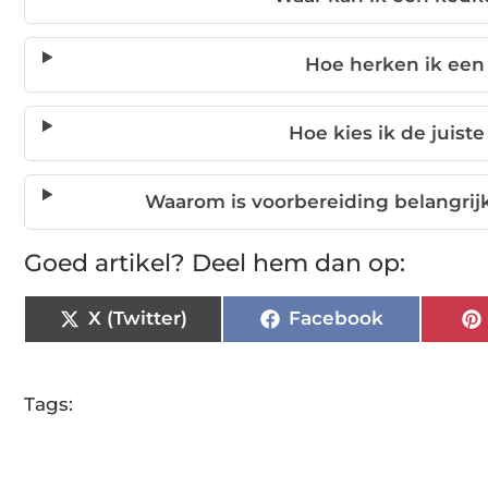
Hoe herken ik ee
Hoe kies ik de juis
Waarom is voorbereiding belangrij
Goed artikel? Deel hem dan op:
X (Twitter)
Facebook
Tags: