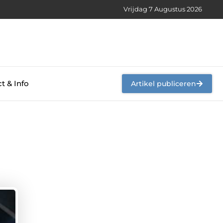
Vrijdag 7 Augustus 2026
t & Info
Artikel publiceren