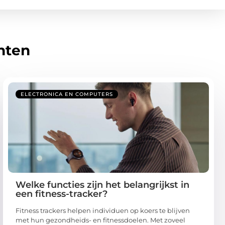
hten
ELECTRONICA EN COMPUTERS
Welke functies zijn het belangrijkst in
een fitness-tracker?
Fitness trackers helpen individuen op koers te blijven
met hun gezondheids- en fitnessdoelen. Met zoveel