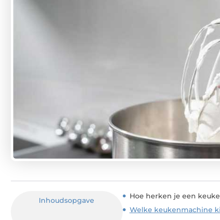
Hoe herken je een keuk
Inhoudsopgave
Welke keukenmachine ki