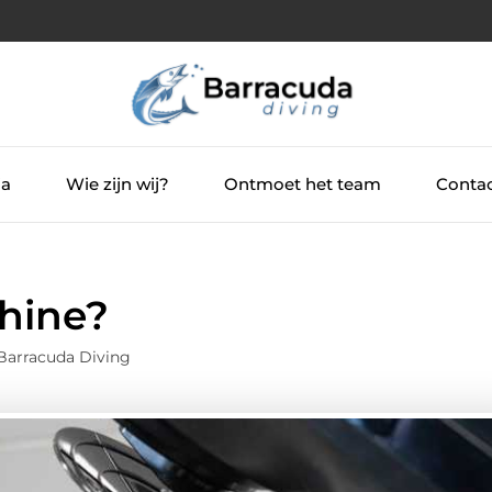
ia
Wie zijn wij?
Ontmoet het team
Contac
hine?
Barracuda Diving