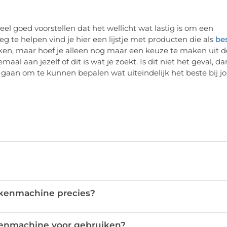
el goed voorstellen dat het wellicht wat lastig is om een
te helpen vind je hier een lijstje met producten die als
be
zoeken, maar hoef je alleen nog maar een keuze te maken uit d
aal aan jezelf of dit is wat je zoekt. Is dit niet het geval, da
 gaan om te kunnen bepalen wat uiteindelijk het beste bij j
ukenmachine precies?
kenmachine voor gebruiken?