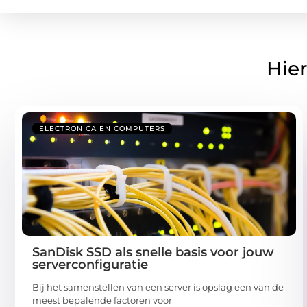
Hier
ELECTRONICA EN COMPUTERS
SanDisk SSD als snelle basis voor jouw
serverconfiguratie
Bij het samenstellen van een server is opslag een van de
meest bepalende factoren voor