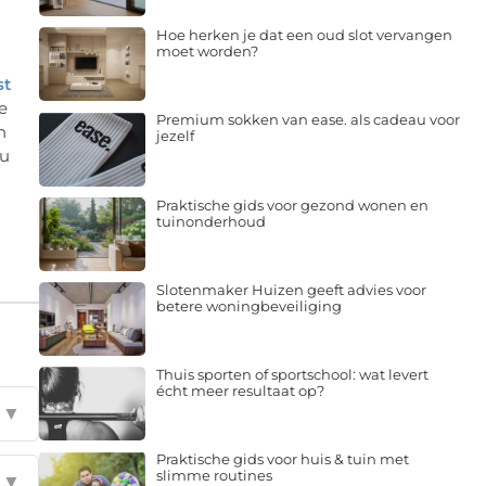
Hoe herken je dat een oud slot vervangen
moet worden?
st
e
Premium sokken van ease. als cadeau voor
n
jezelf
ou
Praktische gids voor gezond wonen en
tuinonderhoud
Slotenmaker Huizen geeft advies voor
betere woningbeveiliging
Thuis sporten of sportschool: wat levert
écht meer resultaat op?
▼
Praktische gids voor huis & tuin met
slimme routines
▼