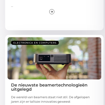
...
ELECTRONICA EN COMPUTERS
De nieuwste beamertechnologieën
uitgelegd
De wereld van beamers staat niet stil. De afgelopen
jaren zijn er talloze innovaties geweest