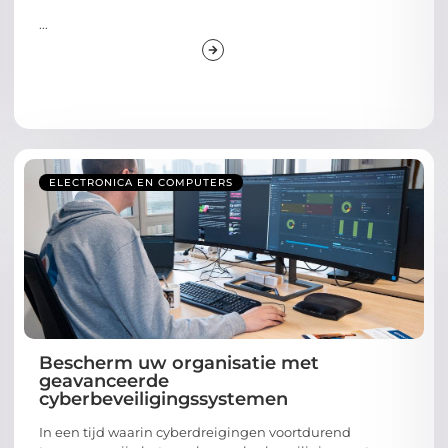
...
ELECTRONICA EN COMPUTERS
Bescherm uw organisatie met
geavanceerde
cyberbeveiligingssystemen
In een tijd waarin cyberdreigingen voortdurend