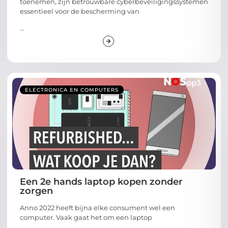
toenemen, zijn betrouwbare cyberbeveiligingssystemen
essentieel voor de bescherming van
...
ELECTRONICA EN COMPUTERS
Een 2e hands laptop kopen zonder
zorgen
Anno 2022 heeft bijna elke consument wel een
computer. Vaak gaat het om een laptop