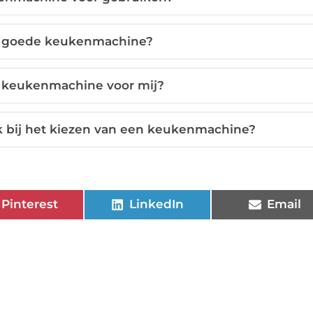
n goede keukenmachine?
te keukenmachine voor mij?
k bij het kiezen van een keukenmachine?
Pinterest
LinkedIn
Email