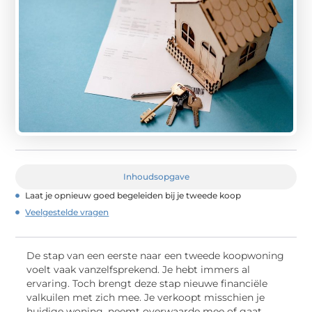
Inhoudsopgave
Laat je opnieuw goed begeleiden bij je tweede koop
Veelgestelde vragen
De stap van een eerste naar een tweede koopwoning
voelt vaak vanzelfsprekend. Je hebt immers al
ervaring. Toch brengt deze stap nieuwe financiële
valkuilen met zich mee. Je verkoopt misschien je
huidige woning, neemt overwaarde mee of gaat