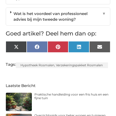
Wat is het voordeel van professioneel
▼
advies bij mijn tweede woning?
Goed artikel? Deel hem dan op:
X
Facebook
Pinterest
LinkedIn
Email
(Twitter)
Tags:
Hypotheek Rosmalen
,
Verzekeringspakket Rosmalen
Laatste Bericht
Praktische handleiding voor een fris huis en een
fijne tuin
Overzichtsgids voor beter wonen en tuinieren