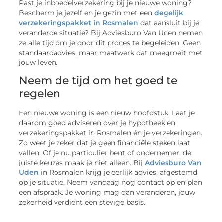
Past je inboedelverzekering bij je nieuwe woning?
Bescherm je jezelf en je gezin met een
degelijk
verzekeringspakket in Rosmalen
dat aansluit bij je
veranderde situatie? Bij Adviesburo Van Uden nemen
ze alle tijd om je door dit proces te begeleiden. Geen
standaardadvies, maar maatwerk dat meegroeit met
jouw leven.
Neem de tijd om het goed te
regelen
Een nieuwe woning is een nieuw hoofdstuk. Laat je
daarom goed adviseren over je hypotheek en
verzekeringspakket in Rosmalen én je verzekeringen.
Zo weet je zeker dat je geen financiële steken laat
vallen. Of je nu particulier bent of ondernemer, de
juiste keuzes maak je niet alleen. Bij
Adviesburo Van
Uden
in Rosmalen krijg je eerlijk advies, afgestemd
op je situatie. Neem vandaag nog contact op en plan
een afspraak. Je woning mag dan veranderen, jouw
zekerheid verdient een stevige basis.