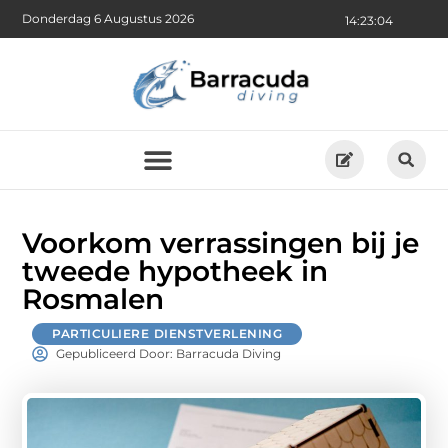
Donderdag 6 Augustus 2026
14:23:05
Voorkom verrassingen bij je
tweede hypotheek in
Rosmalen
PARTICULIERE DIENSTVERLENING
Gepubliceerd Door: Barracuda Diving