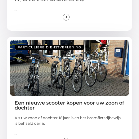
...
PARTICULIERE DIENSTVERLENING
Een nieuwe scooter kopen voor uw zoon of
dochter
Als uw zoon of dochter 16 jaar is en het bromfietsrijbewijs
is behaald dan is
...