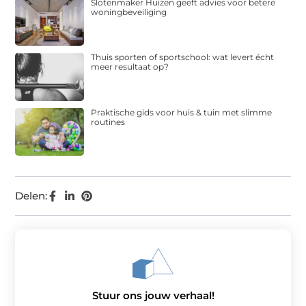
Slotenmaker Huizen geeft advies voor betere
woningbeveiliging
Thuis sporten of sportschool: wat levert écht
meer resultaat op?
Praktische gids voor huis & tuin met slimme
routines
Delen:
Stuur ons jouw verhaal!