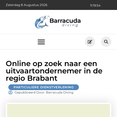
Zaterdag 8 Augustus 2026
11:19:55
Online op zoek naar een
uitvaartondernemer in de
regio Brabant
PARTICULIERE DIENSTVERLENING
Gepubliceerd Door: Barracuda Diving