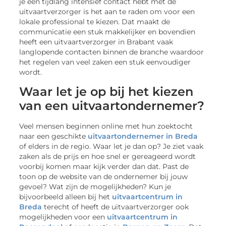
je een tijdlang intensief contact hebt met de
uitvaartverzorger is het aan te raden om voor een
lokale professional te kiezen. Dat maakt de
communicatie een stuk makkelijker en bovendien
heeft een uitvaartverzorger in Brabant vaak
langlopende contacten binnen de branche waardoor
het regelen van veel zaken een stuk eenvoudiger
wordt.
Waar let je op bij het kiezen
van een uitvaartondernemer?
Veel mensen beginnen online met hun zoektocht
naar een geschikte
uitvaartondernemer in Breda
of elders in de regio. Waar let je dan op? Je ziet vaak
zaken als de prijs en hoe snel er gereageerd wordt
voorbij komen maar kijk verder dan dat. Past de
toon op de website van de ondernemer bij jouw
gevoel? Wat zijn de mogelijkheden? Kun je
bijvoorbeeld alleen bij het
uitvaartcentrum in
Breda
terecht of heeft de uitvaartverzorger ook
mogelijkheden voor een
uitvaartcentrum in