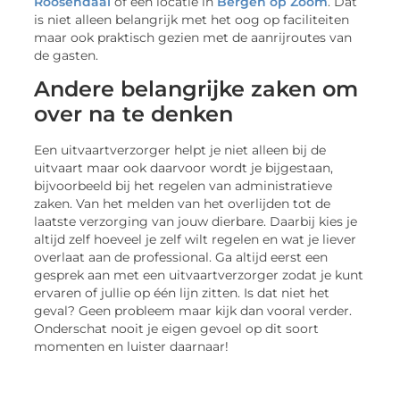
Roosendaal
of een locatie in
Bergen op Zoom
. Dat
is niet alleen belangrijk met het oog op faciliteiten
maar ook praktisch gezien met de aanrijroutes van
de gasten.
Andere belangrijke zaken om
over na te denken
Een uitvaartverzorger helpt je niet alleen bij de
uitvaart maar ook daarvoor wordt je bijgestaan,
bijvoorbeeld bij het regelen van administratieve
zaken. Van het melden van het overlijden tot de
laatste verzorging van jouw dierbare. Daarbij kies je
altijd zelf hoeveel je zelf wilt regelen en wat je liever
overlaat aan de professional. Ga altijd eerst een
gesprek aan met een uitvaartverzorger zodat je kunt
ervaren of jullie op één lijn zitten. Is dat niet het
geval? Geen probleem maar kijk dan vooral verder.
Onderschat nooit je eigen gevoel op dit soort
momenten en luister daarnaar!