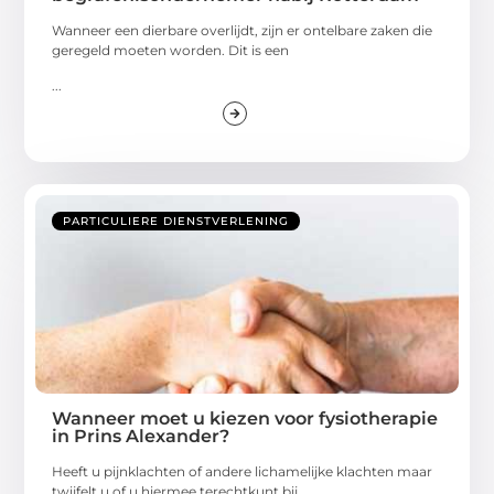
Wanneer een dierbare overlijdt, zijn er ontelbare zaken die
geregeld moeten worden. Dit is een
...
PARTICULIERE DIENSTVERLENING
Wanneer moet u kiezen voor fysiotherapie
in Prins Alexander?
Heeft u pijnklachten of andere lichamelijke klachten maar
twijfelt u of u hiermee terechtkunt bij