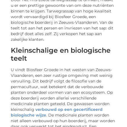
u er een prettige gewoonte van om deze nutriënten
binnen te krijgen. Tarwegrassap van hoge kwaliteit
wordt vervaardigd bij Biosfeer Groede, een
biologische boerderij in Zeeuws-Vlaanderen. Van de
teelt tot aan het persen en invriezen van het sap: dit
bedrijf doet alles zelf. Zij verkopen het sap aan
zakelijke klanten.
Kleinschalige en biologische
teelt
U vindt Biosfeer Groede in het westen van Zeeuws-
Vlaanderen, een zeer rustige omgeving met weinig
vervuiling. Dit bedrijf volgt de filosofie van de
permacultuur, wat betekent dat de verbouwde
planten onderdeel vormen van een ecosysteem. Op
deze boerderij worden allerlei verschillende
medicinale planten geteeld. De gewassen worden
kleinschalig
verbouwd op een gecertificeerd
biologische wijze
. De medicinale planten worden
niet alleen verbouwd op hun boerderij, maar worden
daar ook verwerkt tot het eindproduct. Een