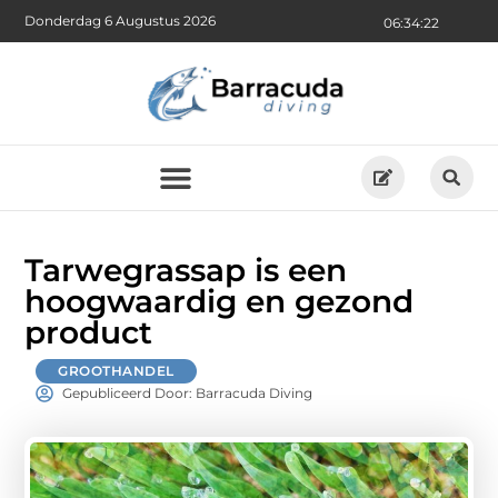
Donderdag 6 Augustus 2026
06:34:23
Tarwegrassap is een
hoogwaardig en gezond
product
GROOTHANDEL
Gepubliceerd Door: Barracuda Diving