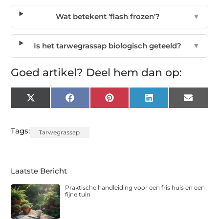
Wat betekent 'flash frozen'?
▼
Is het tarwegrassap biologisch geteeld?
▼
Goed artikel? Deel hem dan op:
X
Facebook
Pinterest
LinkedIn
Email
(Twitter)
Tags:
Tarwegrassap
Laatste Bericht
Praktische handleiding voor een fris huis en een
fijne tuin