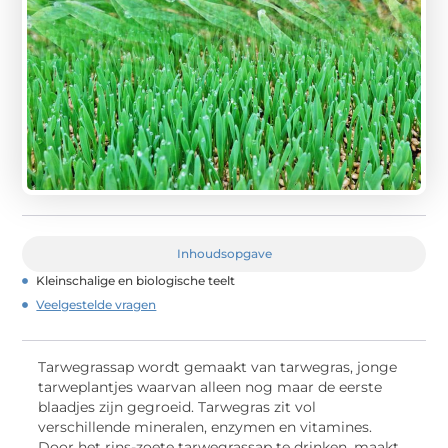
Inhoudsopgave
Kleinschalige en biologische teelt
Veelgestelde vragen
Tarwegrassap wordt gemaakt van tarwegras, jonge
tarweplantjes waarvan alleen nog maar de eerste
blaadjes zijn gegroeid. Tarwegras zit vol
verschillende mineralen, enzymen en vitamines.
Door het rins-zoete tarwegrassap te drinken, maakt