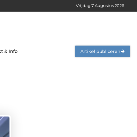
Vrijdag 7 Augustus 2026
t & Info
Artikel publiceren