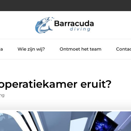
ia
Wie zijn wij?
Ontmoet het team
Contac
operatiekamer eruit?
ing