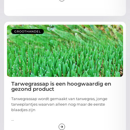
GROOTHANDEL
Tarwegrassap is een hoogwaardig en
gezond product
Tarwegrassap wordt gemaakt van tarwegras, jonge
tarweplantjes waarvan alleen nog maar de eerste
blaadjes zijn
...