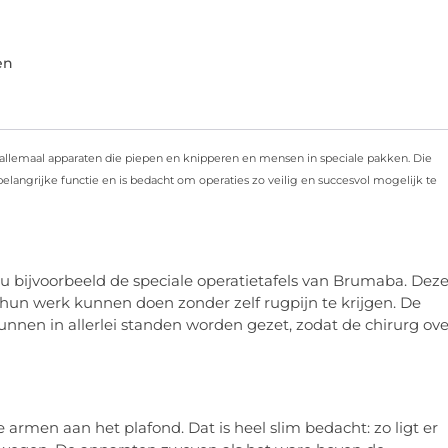
en
 allemaal apparaten die piepen en knipperen en mensen in speciale pakken. Die
 belangrijke functie en is bedacht om operaties zo veilig en succesvol mogelijk te
nu bijvoorbeeld de speciale operatietafels van Brumaba. Dez
hun werk kunnen doen zonder zelf rugpijn te krijgen. De
kunnen in allerlei standen worden gezet, zodat de chirurg ove
rmen aan het plafond. Dat is heel slim bedacht: zo ligt er