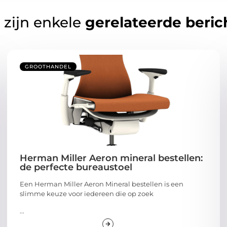
 zijn enkele
gerelateerde beric
GROOTHANDEL
Herman Miller Aeron mineral bestellen:
de perfecte bureaustoel
Een Herman Miller Aeron Mineral bestellen is een
slimme keuze voor iedereen die op zoek
...