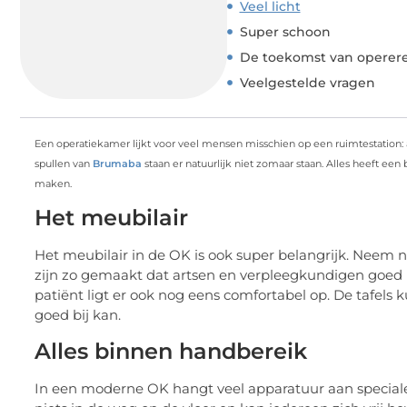
Veel licht
Super schoon
De toekomst van operer
Veelgestelde vragen
Een operatiekamer lijkt voor veel mensen misschien op een ruimtestation:
spullen van
Brumaba
staan er natuurlijk niet zomaar staan. Alles heeft een
maken.
Het meubilair
Het meubilair in de OK is ook super belangrijk. Neem 
zijn zo gemaakt dat artsen en verpleegkundigen goed 
patiënt ligt er ook nog eens comfortabel op. De tafels 
goed bij kan.
Alles binnen handbereik
In een moderne OK hangt veel apparatuur aan speciale a