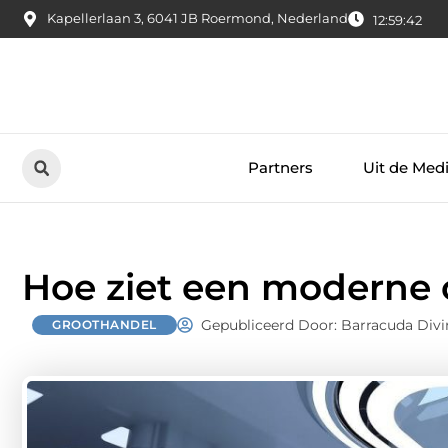
Kapellerlaan 3, 6041 JB Roermond, Nederland
12:59:43
Partners
Uit de Med
Hoe ziet een moderne 
Gepubliceerd Door: Barracuda Div
GROOTHANDEL