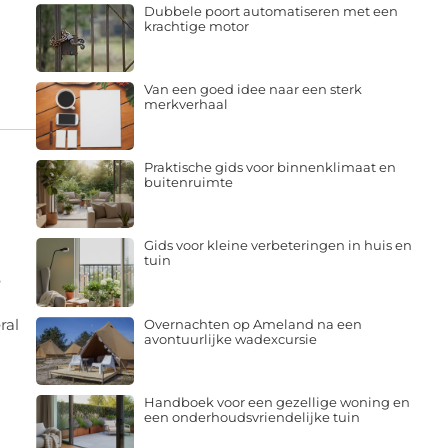
Dubbele poort automatiseren met een
krachtige motor
Van een goed idee naar een sterk
merkverhaal
Praktische gids voor binnenklimaat en
buitenruimte
Gids voor kleine verbeteringen in huis en
tuin
e
ral
Overnachten op Ameland na een
avontuurlijke wadexcursie
Handboek voor een gezellige woning en
een onderhoudsvriendelijke tuin