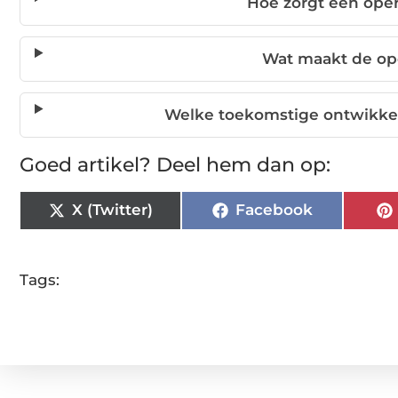
Hoe zorgt een ope
Wat maakt de op
Welke toekomstige ontwikkel
Goed artikel? Deel hem dan op:
X (Twitter)
Facebook
Tags: