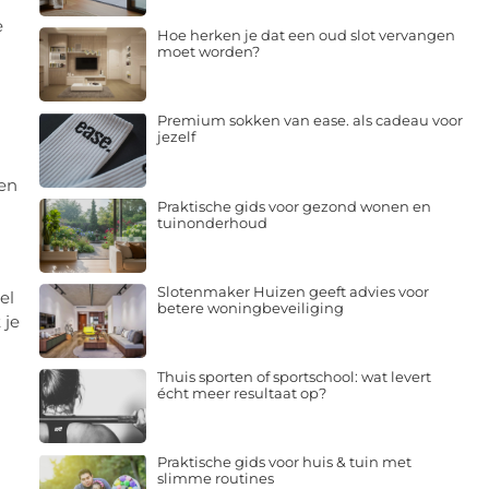
e
Hoe herken je dat een oud slot vervangen
moet worden?
Premium sokken van ease. als cadeau voor
jezelf
een
Praktische gids voor gezond wonen en
tuinonderhoud
Slotenmaker Huizen geeft advies voor
el
betere woningbeveiliging
 je
Thuis sporten of sportschool: wat levert
écht meer resultaat op?
Praktische gids voor huis & tuin met
slimme routines