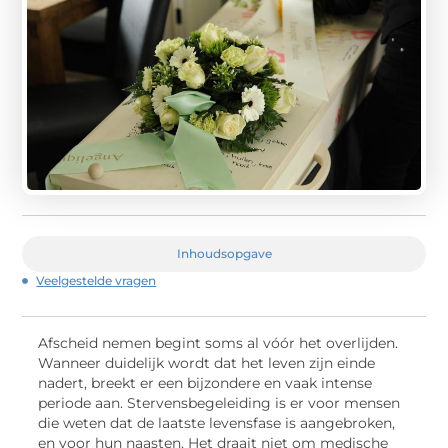
Inhoudsopgave
Veelgestelde vragen
Afscheid nemen begint soms al vóór het overlijden.
Wanneer duidelijk wordt dat het leven zijn einde
nadert, breekt er een bijzondere en vaak intense
periode aan. Stervensbegeleiding is er voor mensen
die weten dat de laatste levensfase is aangebroken,
en voor hun naasten. Het draait niet om medische