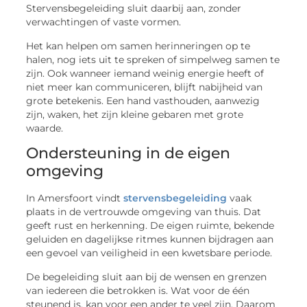
Stervensbegeleiding sluit daarbij aan, zonder
verwachtingen of vaste vormen.
Het kan helpen om samen herinneringen op te
halen, nog iets uit te spreken of simpelweg samen te
zijn. Ook wanneer iemand weinig energie heeft of
niet meer kan communiceren, blijft nabijheid van
grote betekenis. Een hand vasthouden, aanwezig
zijn, waken, het zijn kleine gebaren met grote
waarde.
Ondersteuning in de eigen
omgeving
In Amersfoort vindt
stervensbegeleiding
vaak
plaats in de vertrouwde omgeving van thuis. Dat
geeft rust en herkenning. De eigen ruimte, bekende
geluiden en dagelijkse ritmes kunnen bijdragen aan
een gevoel van veiligheid in een kwetsbare periode.
De begeleiding sluit aan bij de wensen en grenzen
van iedereen die betrokken is. Wat voor de één
steunend is, kan voor een ander te veel zijn. Daarom