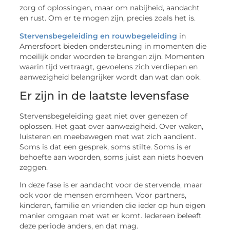
zorg of oplossingen, maar om nabijheid, aandacht
en rust. Om er te mogen zijn, precies zoals het is.
Stervensbegeleiding en rouwbegeleiding
in
Amersfoort bieden ondersteuning in momenten die
moeilijk onder woorden te brengen zijn. Momenten
waarin tijd vertraagt, gevoelens zich verdiepen en
aanwezigheid belangrijker wordt dan wat dan ook.
Er zijn in de laatste levensfase
Stervensbegeleiding gaat niet over genezen of
oplossen. Het gaat over aanwezigheid. Over waken,
luisteren en meebewegen met wat zich aandient.
Soms is dat een gesprek, soms stilte. Soms is er
behoefte aan woorden, soms juist aan niets hoeven
zeggen.
In deze fase is er aandacht voor de stervende, maar
ook voor de mensen eromheen. Voor partners,
kinderen, familie en vrienden die ieder op hun eigen
manier omgaan met wat er komt. Iedereen beleeft
deze periode anders, en dat mag.