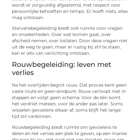
wordt er zorgvuldig afgestemd, met respect voor
persoonlijke behoeften en tempo. Er hoeft niets, alles
mag ontstaan.
Stervensbegeleiding biedt ook ruimte voor vragen
en onzekerheden. Over wat komen gaat, over
afscheid nemen, over loslaten. Door deze vragen niet
uit de weg te gaan, maar er rustig bij stil te staan,
kan er iets van verlichting ontstaan.
Rouwbegeleiding: leven met
verlies
Na het overlijden begint rouw. Dat proces kent geen
vaste route en geen eindpunt. Rouw verloopt niet in
stappen en volgt geen schema. Voor de één komt
het verdriet meteen, voor de ander pas later. Soms
wisselen gevoelens elkaar af, soms blijft het lange
tijd stil vanbinnen.
Rouwbegeleiding biedt ruimte om gevoelens te
delen en het verlies een plek te geven, op een manier
die past bij jou. Het gaat niet om loslaten, maar om