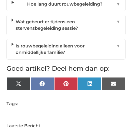
Hoe lang duurt rouwbegeleiding?
▼
Wat gebeurt er tijdens een
▼
stervensbegeleiding sessie?
Is rouwbegeleiding alleen voor
▼
onmiddellijke familie?
Goed artikel? Deel hem dan op:
X
Facebook
Pinterest
LinkedIn
Email
(Twitter)
Tags:
Laatste Bericht