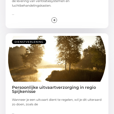
de levering van ventilatiesystemen en
luchtbehandelingskasten.
...
DIENSTVERLENING
Persoonlijke uitvaartverzorging in regio
Spijkenisse
Wanneer je een uitvaart dient te regelen, wil je dit uiteraard
zo doen, zoals de
...