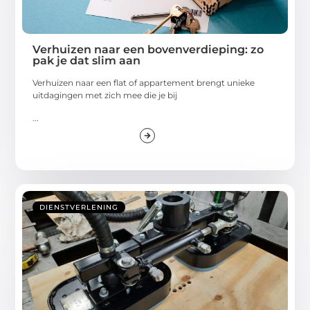
Verhuizen naar een bovenverdieping: zo
pak je dat slim aan
Verhuizen naar een flat of appartement brengt unieke
uitdagingen met zich mee die je bij
...
DIENSTVERLENING