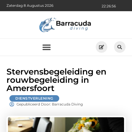
Zaterdag 8 Augustus 2026
22:26:57
Stervensbegeleiding en
rouwbegeleiding in
Amersfoort
DIENSTVERLENING
Gepubliceerd Door: Barracuda Diving