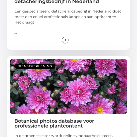
detacheringsbedrijf in Nederland
Een gespecialiseerd detacheringsbedrijf in Nederland doet
meer dan enkel professionals koppelen aan opdrachten.
Het draagt
...
DIENSTVERLENING
Botanical photos database voor
professionele plantcontent
In de groene sector wordt online vindbaarheid steeds