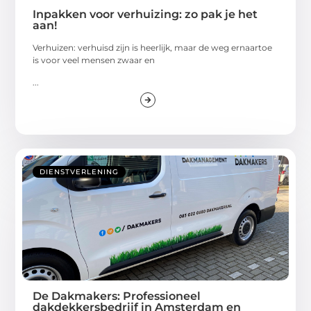
Inpakken voor verhuizing: zo pak je het
aan!
Verhuizen: verhuisd zijn is heerlijk, maar de weg ernaartoe
is voor veel mensen zwaar en
...
DIENSTVERLENING
De Dakmakers: Professioneel
dakdekkersbedrijf in Amsterdam en