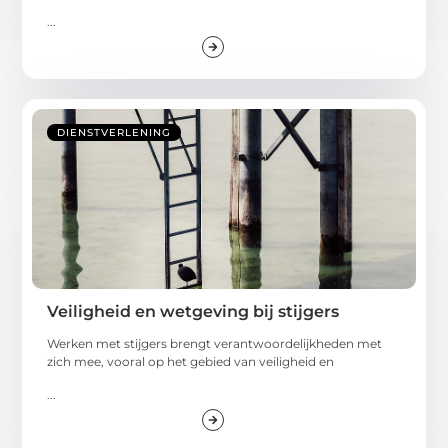
...
DIENSTVERLENING
Veiligheid en wetgeving bij stijgers
Werken met stijgers brengt verantwoordelijkheden met
zich mee, vooral op het gebied van veiligheid en
...