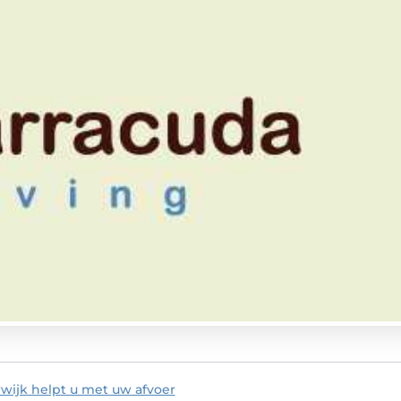
wijk helpt u met uw afvoer