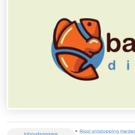
Riool ontstopping Harder
Inhoudsopgave