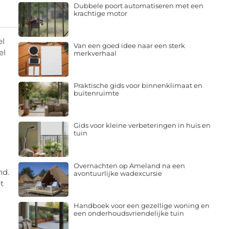
Dubbele poort automatiseren met een
krachtige motor
el
Van een goed idee naar een sterk
el
merkverhaal
Praktische gids voor binnenklimaat en
buitenruimte
n
Gids voor kleine verbeteringen in huis en
tuin
Overnachten op Ameland na een
nd.
avontuurlijke wadexcursie
t
Handboek voor een gezellige woning en
een onderhoudsvriendelijke tuin