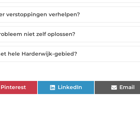
per verstoppingen verhelpen?
obleem niet zelf oplossen?
 het hele Harderwijk-gebied?
Pinterest
LinkedIn
Email