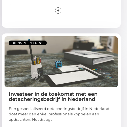
...
DIENSTVERLENING
Investeer in de toekomst met een
detacheringsbedrijf in Nederland
Een gespecialiseerd detacheringsbedrijf in Nederland
doet meer dan enkel professionals koppelen aan
opdrachten. Het draagt