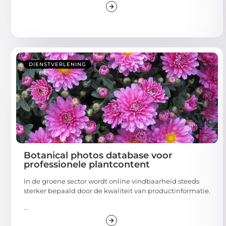
DIENSTVERLENING
Botanical photos database voor
professionele plantcontent
In de groene sector wordt online vindbaarheid steeds
sterker bepaald door de kwaliteit van productinformatie.
...