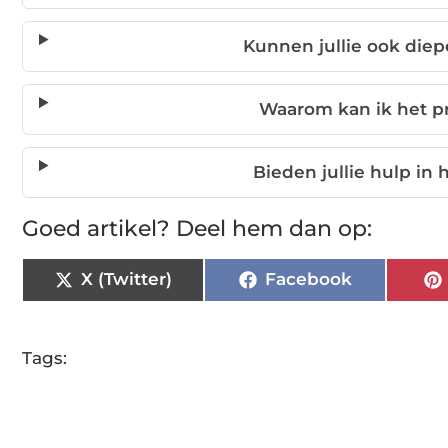
Kunnen jullie ook die
Waarom kan ik het pr
Bieden jullie hulp in
Goed artikel? Deel hem dan op:
X (Twitter)
Facebook
Tags: