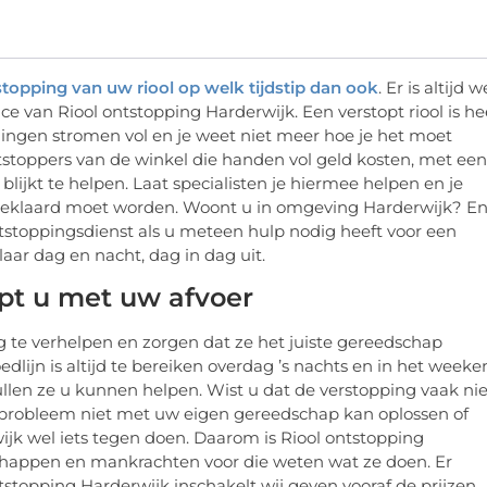
stopping van uw riool op welk tijdstip dan ook
. Er is altijd w
ice van Riool ontstopping Harderwijk. Een verstopt riool is he
 dingen stromen vol en je weet niet meer hoe je het moet
ontstoppers van de winkel die handen vol geld kosten, met een
blijkt te helpen. Laat specialisten je hiermee helpen en je
 geklaard moet worden. Woont u in omgeving Harderwijk? E
ontstoppingsdienst als u meteen hulp nodig heeft voor een
laar dag en nacht, dag in dag uit.
lpt u met uw afvoer
 te verhelpen en zorgen dat ze het juiste gereedschap
lijn is altijd te bereiken overdag ’s nachts en in het weeke
len ze u kunnen helpen. Wist u dat de verstopping vaak nie
 probleem niet met uw eigen gereedschap kan oplossen of
ijk wel iets tegen doen. Daarom is Riool ontstopping
schappen en mankrachten voor die weten wat ze doen. Er
tstopping Harderwijk inschakelt wij geven vooraf de prijzen