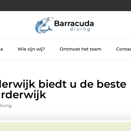
ia
Wie zijn wij?
Ontmoet het team
Contac
erwijk biedt u de beste
arderwijk
Diving