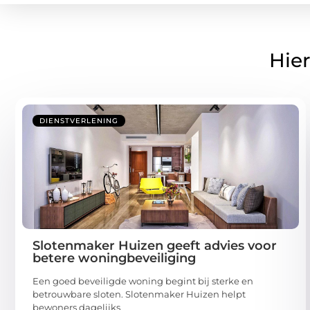
Hier
DIENSTVERLENING
Slotenmaker Huizen geeft advies voor
betere woningbeveiliging
Een goed beveiligde woning begint bij sterke en
betrouwbare sloten. Slotenmaker Huizen helpt
bewoners dagelijks