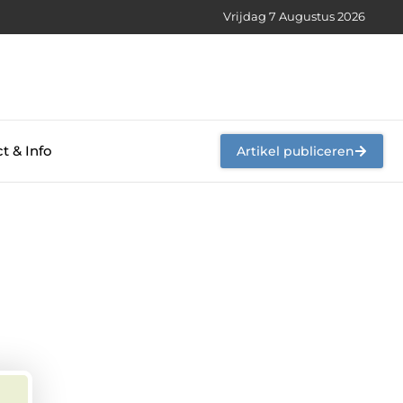
Vrijdag 7 Augustus 2026
t & Info
Artikel publiceren