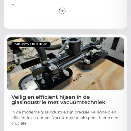
...
DIENSTVERLENING
Veilig en efficiënt hijsen in de
glasindustrie met vacuümtechniek
In de moderne glasindustrie zijn precisie, veiligheid en
efficiëntie essentieel. Vacuümtechniek speelt hierin een
cruciale