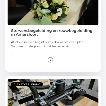
Stervensbegeleiding en rouwbegeleiding
in Amersfoort
Afscheid nemen begint soms al vóór het overlijden.
Wanneer duidelijk wordt dat het leven zijn
...
DIENSTVERLENING