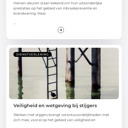
Heinen-deuren staan bekend om hun uitzonderlijke
prestaties op het gebied van inbraakpreventie en
brandwering. Maar
...
DIENSTVERLENING
Veiligheid en wetgeving bij stijgers
Werken met stijgers brengt verantwoordelijkheden met
zich mee, vooral op het gebied van veiligheid en