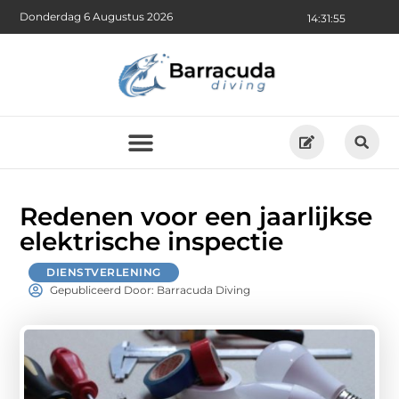
Donderdag 6 Augustus 2026
14:31:57
Redenen voor een jaarlijkse
elektrische inspectie
DIENSTVERLENING
Gepubliceerd Door: Barracuda Diving