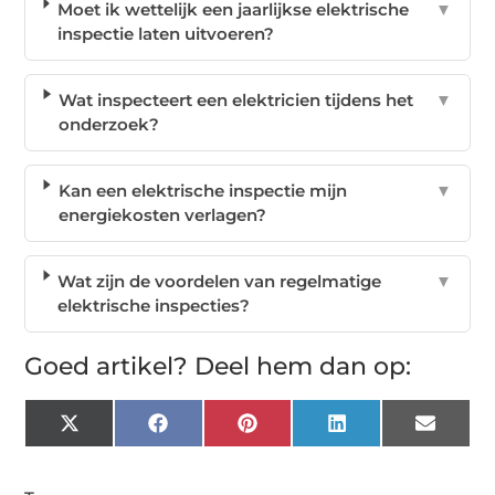
Moet ik wettelijk een jaarlijkse elektrische
▼
inspectie laten uitvoeren?
Wat inspecteert een elektricien tijdens het
▼
onderzoek?
Kan een elektrische inspectie mijn
▼
energiekosten verlagen?
Wat zijn de voordelen van regelmatige
▼
elektrische inspecties?
Goed artikel? Deel hem dan op:
X
Facebook
Pinterest
LinkedIn
Email
(Twitter)