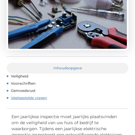
Inhoudsopgave
Veiligheid
Voorschriften
Gemoedsrust
Veelgestelde vragen
Een jaarlijkse inspectie moet jaarlijks plaatsvinden
om de veiligheid van uw huis of bedrijf te
waarborgen. Tijdens een jaarlijkse elektrische
inspectie inspecteert een gekwalificeerde elektricien