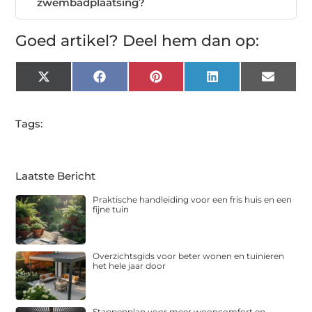
zwembadplaatsing?
Goed artikel? Deel hem dan op:
X
Facebook
Pinterest
LinkedIn
Email
(Twitter)
Tags:
Laatste Bericht
Praktische handleiding voor een fris huis en een
fijne tuin
Overzichtsgids voor beter wonen en tuinieren
het hele jaar door
Stappenplan voor meer wooncomfort en