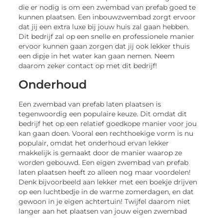
die er nodig is om een zwembad van prefab goed te
kunnen plaatsen. Een inbouwzwembad zorgt ervoor
dat jij een extra luxe bij jouw huis zal gaan hebben.
Dit bedrijf zal op een snelle en professionele manier
ervoor kunnen gaan zorgen dat jij ook lekker thuis
een dipje in het water kan gaan nemen. Neem
daarom zeker contact op met dit bedrijf!
Onderhoud
Een zwembad van prefab laten plaatsen is
tegenwoordig een populaire keuze. Dit omdat dit
bedrijf het op een relatief goedkope manier voor jou
kan gaan doen. Vooral een rechthoekige vorm is nu
populair, omdat het onderhoud ervan lekker
makkelijk is gemaakt door de manier waarop ze
worden gebouwd. Een eigen zwembad van prefab
laten plaatsen heeft zo alleen nog maar voordelen!
Denk bijvoorbeeld aan lekker met een boekje drijven
op een luchtbedje in de warme zomerdagen, en dat
gewoon in je eigen achtertuin! Twijfel daarom niet
langer aan het plaatsen van jouw eigen zwembad