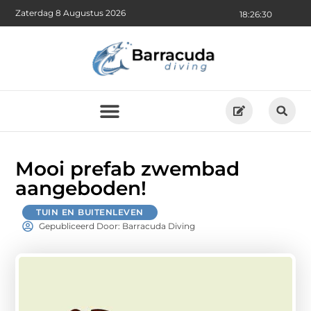
Zaterdag 8 Augustus 2026
18:26:31
Mooi prefab zwembad
aangeboden!
TUIN EN BUITENLEVEN
Gepubliceerd Door: Barracuda Diving