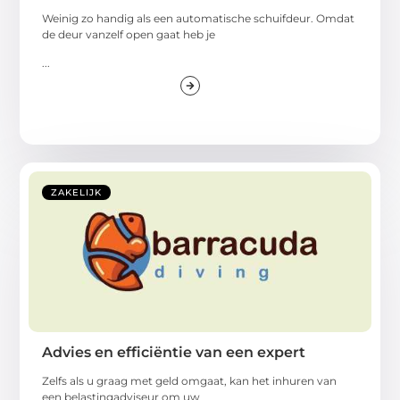
Weinig zo handig als een automatische schuifdeur. Omdat
de deur vanzelf open gaat heb je
...
ZAKELIJK
Advies en efficiëntie van een expert
Zelfs als u graag met geld omgaat, kan het inhuren van
een belastingadviseur om uw