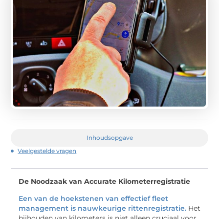
Inhoudsopgave
Veelgestelde vragen
De Noodzaak van Accurate Kilometerregistratie
Een van de hoekstenen van effectief fleet
management is nauwkeurige rittenregistratie.
Het
bijhouden van kilometers is niet alleen cruciaal voor