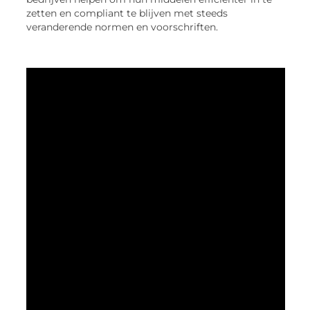
zetten en compliant te blijven met steeds
veranderende normen en voorschriften.