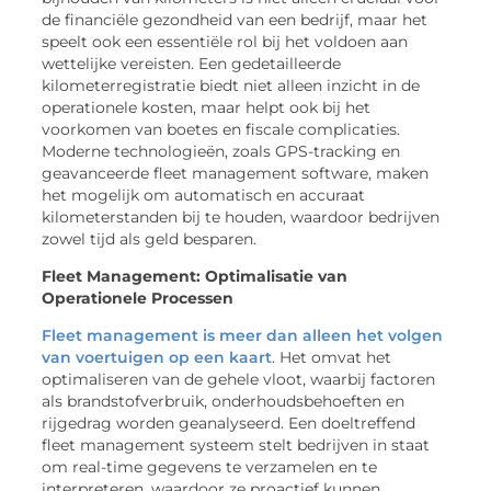
de financiële gezondheid van een bedrijf, maar het
speelt ook een essentiële rol bij het voldoen aan
wettelijke vereisten. Een gedetailleerde
kilometerregistratie biedt niet alleen inzicht in de
operationele kosten, maar helpt ook bij het
voorkomen van boetes en fiscale complicaties.
Moderne technologieën, zoals GPS-tracking en
geavanceerde fleet management software, maken
het mogelijk om automatisch en accuraat
kilometerstanden bij te houden, waardoor bedrijven
zowel tijd als geld besparen.
Fleet Management: Optimalisatie van
Operationele Processen
Fleet management is meer dan alleen het volgen
van voertuigen op een kaart
. Het omvat het
optimaliseren van de gehele vloot, waarbij factoren
als brandstofverbruik, onderhoudsbehoeften en
rijgedrag worden geanalyseerd. Een doeltreffend
fleet management systeem stelt bedrijven in staat
om real-time gegevens te verzamelen en te
interpreteren, waardoor ze proactief kunnen