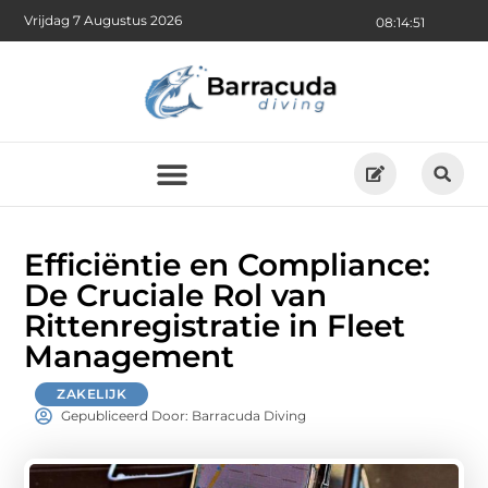
Vrijdag 7 Augustus 2026
08:14:53
Efficiëntie en Compliance:
De Cruciale Rol van
Rittenregistratie in Fleet
Management
ZAKELIJK
Gepubliceerd Door: Barracuda Diving