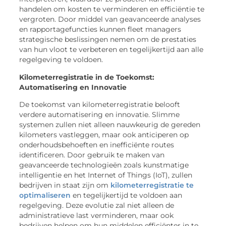
handelen om kosten te verminderen en efficiëntie te
vergroten. Door middel van geavanceerde analyses
en rapportagefuncties kunnen fleet managers
strategische beslissingen nemen om de prestaties
van hun vloot te verbeteren en tegelijkertijd aan alle
regelgeving te voldoen.
Kilometerregistratie in de Toekomst:
Automatisering en Innovatie
De toekomst van kilometerregistratie belooft
verdere automatisering en innovatie. Slimme
systemen zullen niet alleen nauwkeurig de gereden
kilometers vastleggen, maar ook anticiperen op
onderhoudsbehoeften en inefficiënte routes
identificeren. Door gebruik te maken van
geavanceerde technologieën zoals kunstmatige
intelligentie en het Internet of Things (IoT), zullen
bedrijven in staat zijn om
kilometerregistratie te
optimaliseren
en tegelijkertijd te voldoen aan
regelgeving. Deze evolutie zal niet alleen de
administratieve last verminderen, maar ook
bedrijven helpen om hun middelen efficiënter in te