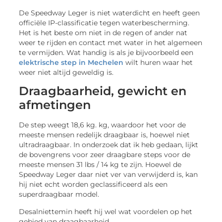
De Speedway Leger is niet waterdicht en heeft geen
officiële IP-classificatie tegen waterbescherming.
Het is het beste om niet in de regen of ander nat
weer te rijden en contact met water in het algemeen
te vermijden. Wat handig is als je bijvoorbeeld een
elektrische step in Mechelen
wilt huren waar het
weer niet altijd geweldig is.
Draagbaarheid, gewicht en
afmetingen
De step weegt 18,6 kg. kg, waardoor het voor de
meeste mensen redelijk draagbaar is, hoewel niet
ultradraagbaar. In onderzoek dat ik heb gedaan, lijkt
de bovengrens voor zeer draagbare steps voor de
meeste mensen 31 lbs / 14 kg te zijn. Hoewel de
Speedway Leger daar niet ver van verwijderd is, kan
hij niet echt worden geclassificeerd als een
superdraagbaar model.
Desalniettemin heeft hij wel wat voordelen op het
gebied van draagbaarheid.