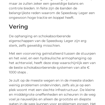
maar ze zullen zeker een geweldige balans en
controle bieden. In feite zijn de banden de
belangrijkste reden waarom de Speedway Leger een
ongewoon hoge tractie en koppel heeft.
Vering
De ophanging en schokabsorberende
eigenschappen van de Speedway Leger zijn erg
sterk, zelfs geweldig misschien.
Met een voorvering geïnstalleerd tussen de stuurpen
en het wiel, en een hydraulische armophanging op
het achterwiel, heeft deze step waarschijnlijk een van
de beste schokabsorberende systemen van alle €
1000 steps .
Je zult op de meeste wegen en in de meeste steden
weinig problemen ondervinden, zelfs als je op een
plek woont met een slechte infrastructuur. De kleine
en middelgrote oneffenheden en scheuren in de weg
voel je nauwelijks en alleen de grootste en diepste
gaten in de weg kunnen voor problemen zorgen. Het