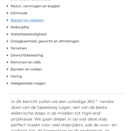
Motor, vermogen en koppel
Klimhoek
Batterij en opladen
Reikwijdte
Waterbestendigheid
Draagbaarheid, gewicht en afmetingen
Terreinen
Gewichtsbelasting
Remmen en ABS
Banden en wielen
Vering
Veelgestelde vragen
In dit bericht zullen we een volledige 360 ° -review
doen van de Speedway Leger, een van de beste
elektrische steps in de midden tot high-end
prijsklasse. We gaan dieper in op wat deze step
perfect maakt voor veel steprijders, wat de voor- en
nadelen zijn, de kenmerken en de problemen, en