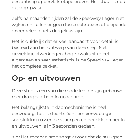
een antislip oppervlaktetape erover. Het stuur is ook
extra gripvast.
Zelfs na maanden rijden zal de Speedway Leger niet
wijken en zullen er geen losse schroeven of piepende
onderdelen of iets dergelijks zijn.
Het is duidelijk dat er veel aandacht voor detail is
besteed aan het ontwerp van deze step. Met
geweldige afwerkingen, hoge kwaliteit in het
algemeen en zeer esthetisch, is de Speedway Leger
het complete pakket.
Op- en uitvouwen
Deze step is een van die modellen die zijn gebouwd
met draagbaarheid in gedachten.
Het belangrijkste inklapmechanisme is heel
eenvoudig, het is slechts één zeer eenvoudige
snelsluiting tussen de stuurpen en het dek, en het in-
en uitvouwen is in 3 seconden gedaan.
< p>Het mechanisme zorgt ervoor dat de stuurpen