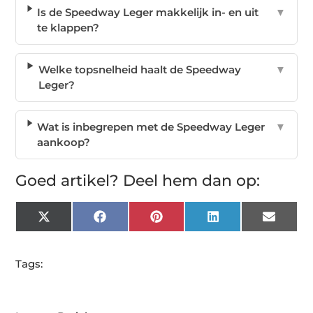
Is de Speedway Leger makkelijk in- en uit
▼
te klappen?
Welke topsnelheid haalt de Speedway
▼
Leger?
Wat is inbegrepen met de Speedway Leger
▼
aankoop?
Goed artikel? Deel hem dan op:
X
Facebook
Pinterest
LinkedIn
Email
(Twitter)
Tags: