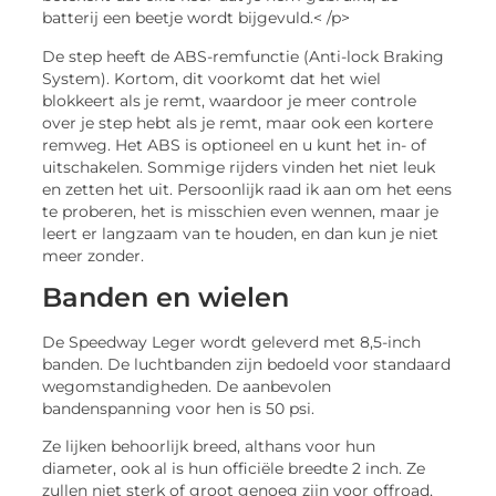
batterij een beetje wordt bijgevuld.< /p>
De step heeft de ABS-remfunctie (Anti-lock Braking
System). Kortom, dit voorkomt dat het wiel
blokkeert als je remt, waardoor je meer controle
over je step hebt als je remt, maar ook een kortere
remweg. Het ABS is optioneel en u kunt het in- of
uitschakelen. Sommige rijders vinden het niet leuk
en zetten het uit. Persoonlijk raad ik aan om het eens
te proberen, het is misschien even wennen, maar je
leert er langzaam van te houden, en dan kun je niet
meer zonder.
Banden en wielen
De Speedway Leger wordt geleverd met 8,5-inch
banden. De luchtbanden zijn bedoeld voor standaard
wegomstandigheden. De aanbevolen
bandenspanning voor hen is 50 psi.
Ze lijken behoorlijk breed, althans voor hun
diameter, ook al is hun officiële breedte 2 inch. Ze
zullen niet sterk of groot genoeg zijn voor offroad,