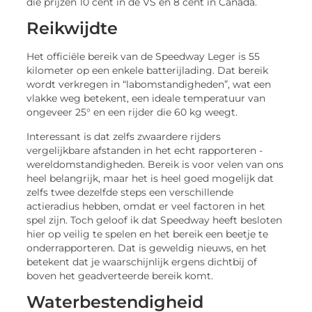
die prijzen 10 cent in de VS en 8 cent in Canada.
Reikwijdte
Het officiële bereik van de Speedway Leger is 55
kilometer op een enkele batterijlading. Dat bereik
wordt verkregen in “labomstandigheden”, wat een
vlakke weg betekent, een ideale temperatuur van
ongeveer 25° en een rijder die 60 kg weegt.
Interessant is dat zelfs zwaardere rijders
vergelijkbare afstanden in het echt rapporteren -
wereldomstandigheden. Bereik is voor velen van ons
heel belangrijk, maar het is heel goed mogelijk dat
zelfs twee dezelfde steps een verschillende
actieradius hebben, omdat er veel factoren in het
spel zijn. Toch geloof ik dat Speedway heeft besloten
hier op veilig te spelen en het bereik een beetje te
onderrapporteren. Dat is geweldig nieuws, en het
betekent dat je waarschijnlijk ergens dichtbij of
boven het geadverteerde bereik komt.
Waterbestendigheid