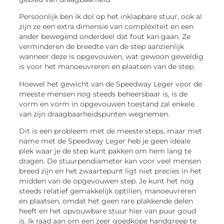
Persoonlijk ben ik dol op het inklapbare stuur, ook al
zijn ze een extra dimensie van complexiteit en een
ander bewegend onderdeel dat fout kan gaan. Ze
verminderen de breedte van de step aanzienlijk
wanneer deze is opgevouwen, wat gewoon geweldig
is voor het manoeuvreren en plaatsen van de step.
Hoewel het gewicht van de Speedway Leger voor de
meeste mensen nog steeds beheersbaar is, is de
vorm en vorm in opgevouwen toestand zal enkele
van zijn draagbaarheidspunten wegnemen.
Dit is een probleem met de meeste steps, maar met
name met de Speedway Leger heb je geen ideale
plek waar je de step kunt pakken om hem lang te
dragen. De stuurpendiameter kan voor veel mensen
breed zijn en het zwaartepunt ligt niet precies in het
midden van de opgevouwen step. Je kunt het nog
steeds relatief gemakkelijk optillen, manoeuvreren
en plaatsen, omdat het geen rare plakkende delen
heeft en het opvouwbare stuur hier van puur goud
is. Ik raad aan om een zeer goedkope handgreep te