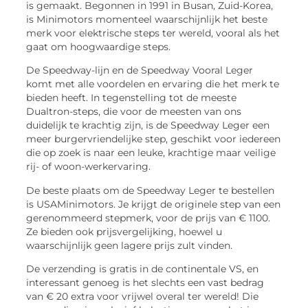
is gemaakt. Begonnen in 1991 in Busan, Zuid-Korea,
is Minimotors momenteel waarschijnlijk het beste
merk voor elektrische steps ter wereld, vooral als het
gaat om hoogwaardige steps.
De Speedway-lijn en de Speedway Vooral Leger
komt met alle voordelen en ervaring die het merk te
bieden heeft. In tegenstelling tot de meeste
Dualtron-steps, die voor de meesten van ons
duidelijk te krachtig zijn, is de Speedway Leger een
meer burgervriendelijke step, geschikt voor iedereen
die op zoek is naar een leuke, krachtige maar veilige
rij- of woon-werkervaring.
De beste plaats om de Speedway Leger te bestellen
is USAMinimotors. Je krijgt de originele step van een
gerenommeerd stepmerk, voor de prijs van € 1100.
Ze bieden ook prijsvergelijking, hoewel u
waarschijnlijk geen lagere prijs zult vinden.
De verzending is gratis in de continentale VS, en
interessant genoeg is het slechts een vast bedrag
van € 20 extra voor vrijwel overal ter wereld! Die