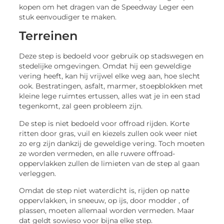
kopen om het dragen van de Speedway Leger een
stuk eenvoudiger te maken.
Terreinen
Deze step is bedoeld voor gebruik op stadswegen en
stedelijke omgevingen. Omdat hij een geweldige
vering heeft, kan hij vrijwel elke weg aan, hoe slecht
ook. Bestratingen, asfalt, marmer, stoepblokken met
kleine lege ruimtes ertussen, alles wat je in een stad
tegenkomt, zal geen probleem zijn.
De step is niet bedoeld voor offroad rijden. Korte
ritten door gras, vuil en kiezels zullen ook weer niet
zo erg zijn dankzij de geweldige vering. Toch moeten
ze worden vermeden, en alle ruwere offroad-
oppervlakken zullen de limieten van de step al gaan
verleggen.
Omdat de step niet waterdicht is, rijden op natte
oppervlakken, in sneeuw, op ijs, door modder , of
plassen, moeten allemaal worden vermeden. Maar
dat geldt sowieso voor bijna elke step.