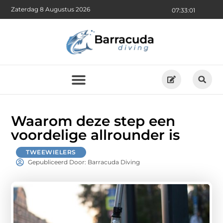
Zaterdag 8 Augustus 2026
07:33:02
Waarom deze step een
voordelige allrounder is
TWEEWIELERS
Gepubliceerd Door: Barracuda Diving