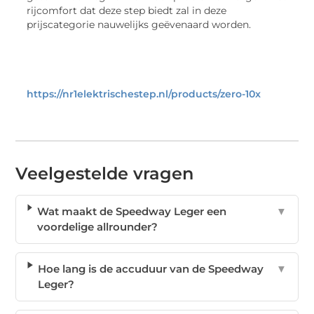
rijcomfort dat deze step biedt zal in deze
prijscategorie nauwelijks geëvenaard worden.
https://nr1elektrischestep.nl/products/zero-10x
Veelgestelde vragen
Wat maakt de Speedway Leger een
▼
voordelige allrounder?
Hoe lang is de accuduur van de Speedway
▼
Leger?