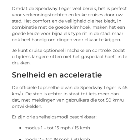
Omdat de Speedway Leger veel bereik, het is perfect
voor verkenningstochten en leuke cruises door uw
stad. Het comfort en de veiligheid die het biedt, in
combinatie met de goede klimhoek, maken het een
goede keuze voor bijna elk type rit in de stad, maar
ook heel handig om dingen voor elkaar te krijgen.
Je kunt cruise optioneel inschakelen controle, zodat
u tijdens langere ritten niet het gaspedaal hoeft in te
drukken.
Snelheid en acceleratie
De officiële topsnelheid van de Speedway Leger is 45
km/u. De step is echter in staat tot iets meer dan
dat, met meldingen van gebruikers die tot 50 km/u
ontwikkelden.
Er zijn drie snelheidsmodi beschikbaar:
modus 1 – tot 15 mph / 15 kmh
mode 2 – tot 18 mph / 30 kmh