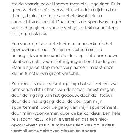
stevig vastzit, zowel ingevouwen als uitgeklapt. Er is
geen wiebelen of onverwacht schudden tijdens het
rijden, dankzij de hoge algehele kwaliteit en
aandacht voor detail. Daarmee is de Speedway Leger
waarschijnlijk een van de veiligste elektrische steps
in zijn prijsklasse.
Een van mijn favoriete kleinere kenmerken is het
opvouwbare stuur. Ze zijn misschien niet zo
belangrijk voor iemand die de step niet door nauwe
plaatsen zoals deuren of ingangen hoeft te dragen.
Maar als je de step moet verplaatsen, maakt deze
kleine functie een groot verschil.
Zo moest ik de step ooit op mijn balkon zetten, wat
betekende dat ik hem van de straat moest dragen,
door de ingang van het gebouw, door de liftdeur,
door de smalle gang, door de deur van mijn
appartement, door de gang van mijn appartement,
door mijn woonkamer, door de balkondeur. Een hele
reis, toch? Nou, ik kan je vertellen dat een niet-
opvouwbaar stuur je minstens één kras op je deur,
verschillende gebroken glazen en andere