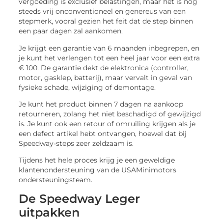
vergoeding is exclusief belastingen, maar het is nog
steeds vrij onconventioneel en genereus van een
stepmerk, vooral gezien het feit dat de step binnen
een paar dagen zal aankomen.
Je krijgt een garantie van 6 maanden inbegrepen, en
je kunt het verlengen tot een heel jaar voor een extra
€ 100. De garantie dekt de elektronica (controller,
motor, gasklep, batterij), maar vervalt in geval van
fysieke schade, wijziging of demontage.
Je kunt het product binnen 7 dagen na aankoop
retourneren, zolang het niet beschadigd of gewijzigd
is. Je kunt ook een retour of omruiling krijgen als je
een defect artikel hebt ontvangen, hoewel dat bij
Speedway-steps zeer zeldzaam is.
Tijdens het hele proces krijg je een geweldige
klantenondersteuning van de USAMinimotors
ondersteuningsteam.
De Speedway Leger
uitpakken