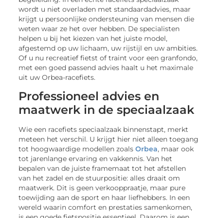
wordt u niet overladen met standaardadvies, maar
krijgt u persoonlijke ondersteuning van mensen die
weten waar ze het over hebben. De specialisten
helpen u bij het kiezen van het juiste model,
afgestemd op uw lichaam, uw rijstijl en uw ambities.
Of u nu recreatief fietst of traint voor een granfondo,
met een goed passend advies haalt u het maximale
uit uw Orbea-racefiets.
Professioneel advies en
maatwerk in de speciaalzaak
Wie een racefiets speciaalzaak binnenstapt, merkt
meteen het verschil. U krijgt hier niet alleen toegang
tot hoogwaardige modellen zoals
Orbea
, maar ook
tot jarenlange ervaring en vakkennis. Van het
bepalen van de juiste framemaat tot het afstellen
van het zadel en de stuurpositie: alles draait om
maatwerk. Dit is geen verkooppraatje, maar pure
toewijding aan de sport en haar liefhebbers. In een
wereld waarin comfort en prestaties samenkomen,
is een goede fietspositie essentieel. Daarom is een