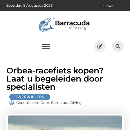
Zaterdag 8 Augustus 2026
12:27:48
Orbea-racefiets kopen?
Laat u begeleiden door
specialisten
TWEEWIELERS
Gepubliceerd Door: Barracuda Diving