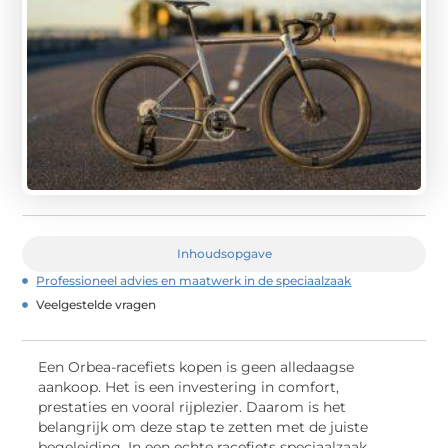
Inhoudsopgave
Professioneel advies en maatwerk in de speciaalzaak
Veelgestelde vragen
Een Orbea-racefiets kopen is geen alledaagse
aankoop. Het is een investering in comfort,
prestaties en vooral rijplezier. Daarom is het
belangrijk om deze stap te zetten met de juiste
begeleiding. In een echte racefiets speciaalzaak