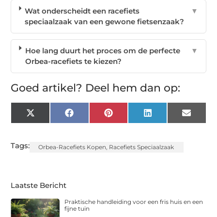
Wat onderscheidt een racefiets
▼
speciaalzaak van een gewone fietsenzaak?
Hoe lang duurt het proces om de perfecte
▼
Orbea-racefiets te kiezen?
Goed artikel? Deel hem dan op:
X
Facebook
Pinterest
LinkedIn
Email
(Twitter)
Tags:
Orbea-Racefiets Kopen
,
Racefiets Speciaalzaak
Laatste Bericht
Praktische handleiding voor een fris huis en een
fijne tuin