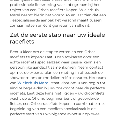
professionele fietsmeting vaak inbegrepen bij het
traject van een Orbea-racefiets kopen. Wielerhuis
Marel neemt hierin het voortouw en laat zien dat een
gespecialiseerde aanpak hét verschil maakt tussen
zomaar fietsen en écht genieten van elke rit.
Zet de eerste stap naar uw ideale
racefiets
Bent u klaar om de stap te zetten en een Orbea-
racefiets te kopen? Laat u dan adviseren door een
echte racefiets speciaalzaak waar passie, kennis en
persoonlijke aandacht samenkomen. Neem contact
op met de experts, plan een meting in of bezoek de
showroom om de modellen zelf te ervaren. Het team
van
Wielerhuis Marel
staat klaar om u van begin tot
eind te begeleiden bij uw zoektocht naar de perfecte
racefiets. Laat deze kans niet liggen – uw droomfiets
wacht op u. Of u nu beginner bent of gevorderde
fietser, een Orbea-racefiets kopen in combinatie met
begeleiding van een racefiets speciaalzaak is de
perfecte start van uw volgende avontuur op twee