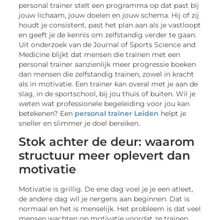
personal trainer stelt een programma op dat past bij
jouw lichaam, jouw doelen en jouw schema. Hij of zij
houdt je consistent, past het plan aan als je vastloopt
en geeft je de kennis om zelfstandig verder te gaan.
Uit onderzoek van de Journal of Sports Science and
Medicine blijkt dat mensen die trainen met een
personal trainer aanzienlijk meer progressie boeken
dan mensen die zelfstandig trainen, zowel in kracht
als in motivatie. Een trainer kan overal met je aan de
slag, in de sportschool, bij jou thuis of buiten. Wil je
weten wat professionele begeleiding voor jou kan
betekenen? Een
personal trainer Leiden
helpt je
sneller en slimmer je doel bereiken.
Stok achter de deur: waarom
structuur meer oplevert dan
motivatie
Motivatie is grillig. De ene dag voel je je een atleet,
de andere dag wil je nergens aan beginnen. Dat is
normaal en het is menselijk. Het probleem is dat veel
mensen wachten op motivatie voordat ze trainen,