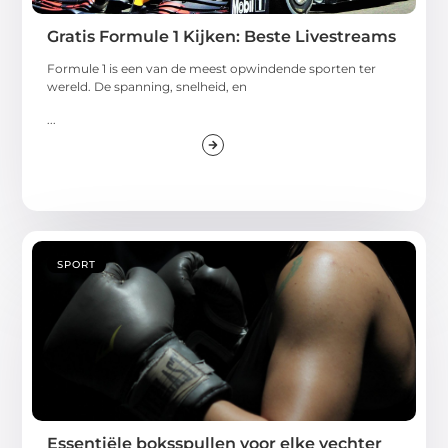
Gratis Formule 1 Kijken: Beste Livestreams
Formule 1 is een van de meest opwindende sporten ter
wereld. De spanning, snelheid, en
...
SPORT
Essentiële boksspullen voor elke vechter