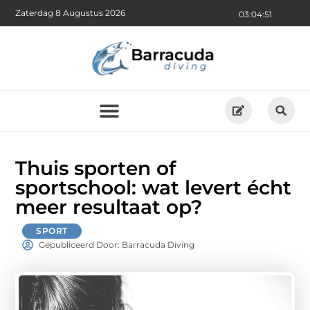
Zaterdag 8 Augustus 2026
03:04:52
Thuis sporten of
sportschool: wat levert écht
meer resultaat op?
SPORT
Gepubliceerd Door: Barracuda Diving