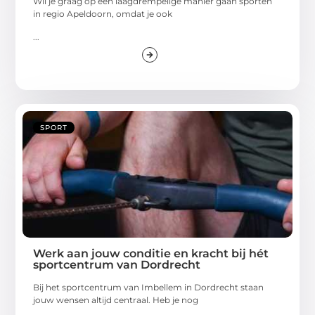
Wil je graag op een laagdrempelige manier gaan sporten
in regio Apeldoorn, omdat je ook
...
SPORT
Werk aan jouw conditie en kracht bij hét
sportcentrum van Dordrecht
Bij het sportcentrum van Imbellem in Dordrecht staan
jouw wensen altijd centraal. Heb je nog