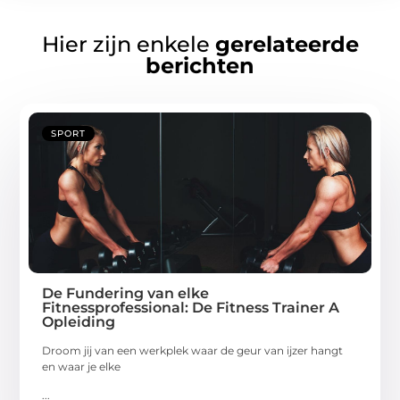
Hier zijn enkele
gerelateerde
berichten
SPORT
De Fundering van elke
Fitnessprofessional: De Fitness Trainer A
Opleiding
Droom jij van een werkplek waar de geur van ijzer hangt
en waar je elke
...