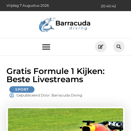
Vrijdag 7 Augustus 2026
20:40:44
Gratis Formule 1 Kijken:
Beste Livestreams
SPORT
Gepubliceerd Door: Barracuda Diving