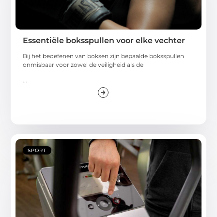
Essentiële boksspullen voor elke vechter
Bij het beoefenen van boksen zijn bepaalde boksspullen
onmisbaar voor zowel de veiligheid als de
...
SPORT