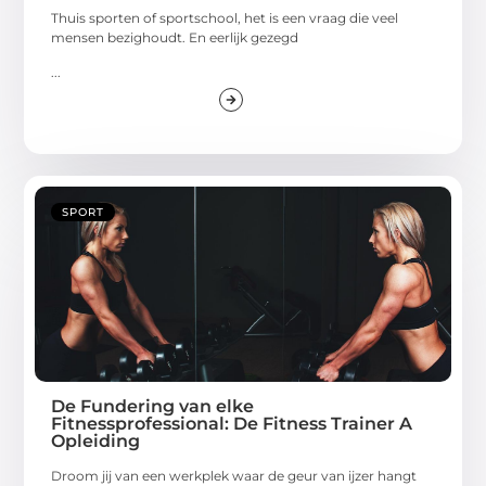
Thuis sporten of sportschool, het is een vraag die veel
mensen bezighoudt. En eerlijk gezegd
...
SPORT
De Fundering van elke
Fitnessprofessional: De Fitness Trainer A
Opleiding
Droom jij van een werkplek waar de geur van ijzer hangt