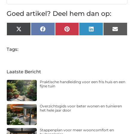
Goed artikel? Deel hem dan op:
X
Facebook
Pinterest
LinkedIn
Email
(Twitter)
Tags:
Laatste Bericht
Praktische handleiding voor een fris huis en een
fijne tuin
Overzichtsgids voor beter wonen en tuinieren
het hele jaar door
Stappenplan voor meer wooncomfort en