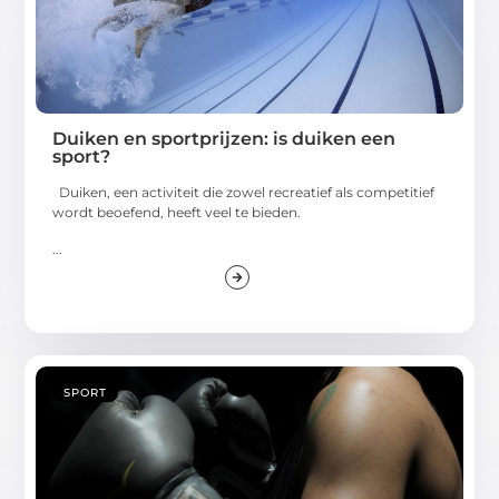
Duiken en sportprijzen: is duiken een
sport?
Duiken, een activiteit die zowel recreatief als competitief
wordt beoefend, heeft veel te bieden.
...
SPORT