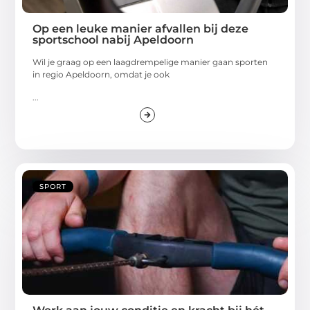
Op een leuke manier afvallen bij deze
sportschool nabij Apeldoorn
Wil je graag op een laagdrempelige manier gaan sporten
in regio Apeldoorn, omdat je ook
...
SPORT