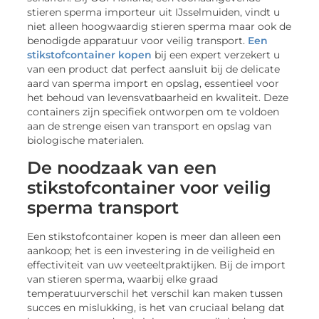
stieren sperma importeur uit IJsselmuiden, vindt u
niet alleen hoogwaardig stieren sperma maar ook de
benodigde apparatuur voor veilig transport.
Een
stikstofcontainer kopen
bij een expert verzekert u
van een product dat perfect aansluit bij de delicate
aard van sperma import en opslag, essentieel voor
het behoud van levensvatbaarheid en kwaliteit. Deze
containers zijn specifiek ontworpen om te voldoen
aan de strenge eisen van transport en opslag van
biologische materialen.
De noodzaak van een
stikstofcontainer voor veilig
sperma transport
Een stikstofcontainer kopen is meer dan alleen een
aankoop; het is een investering in de veiligheid en
effectiviteit van uw veeteeltpraktijken. Bij de import
van stieren sperma, waarbij elke graad
temperatuurverschil het verschil kan maken tussen
succes en mislukking, is het van cruciaal belang dat