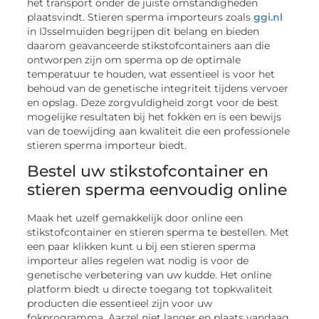
het transport onder de juiste omstandigheden
plaatsvindt. Stieren sperma importeurs zoals
ggi.nl
in IJsselmuiden begrijpen dit belang en bieden
daarom geavanceerde stikstofcontainers aan die
ontworpen zijn om sperma op de optimale
temperatuur te houden, wat essentieel is voor het
behoud van de genetische integriteit tijdens vervoer
en opslag. Deze zorgvuldigheid zorgt voor de best
mogelijke resultaten bij het fokken en is een bewijs
van de toewijding aan kwaliteit die een professionele
stieren sperma importeur biedt.
Bestel uw stikstofcontainer en
stieren sperma eenvoudig online
Maak het uzelf gemakkelijk door online een
stikstofcontainer en stieren sperma te bestellen. Met
een paar klikken kunt u bij een stieren sperma
importeur alles regelen wat nodig is voor de
genetische verbetering van uw kudde. Het online
platform biedt u directe toegang tot topkwaliteit
producten die essentieel zijn voor uw
fokprogramma. Aarzel niet langer en plaats vandaag