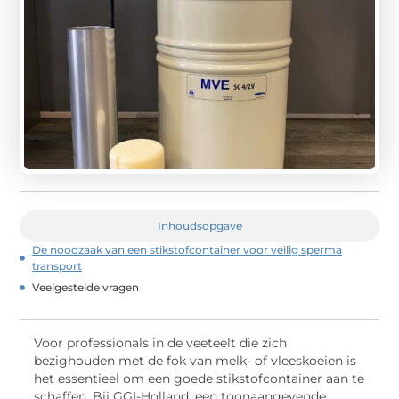
Inhoudsopgave
De noodzaak van een stikstofcontainer voor veilig sperma
transport
Veelgestelde vragen
Voor professionals in de veeteelt die zich
bezighouden met de fok van melk- of vleeskoeien is
het essentieel om een goede stikstofcontainer aan te
schaffen. Bij GGI-Holland, een toonaangevende