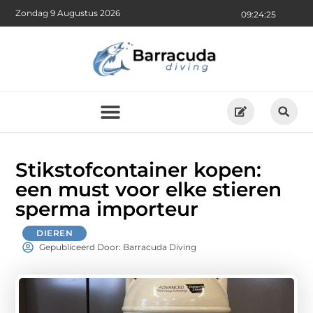
Zondag 9 Augustus 2026
09:24:26
Stikstofcontainer kopen:
een must voor elke stieren
sperma importeur
DIEREN
Gepubliceerd Door: Barracuda Diving