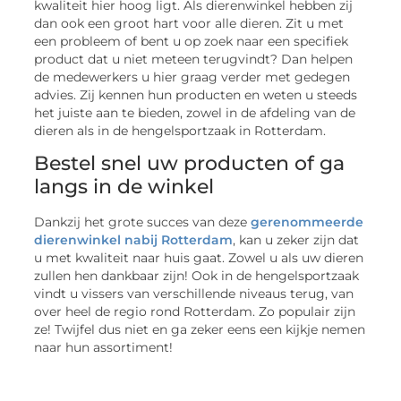
kwaliteit hier hoog ligt. Als dierenwinkel hebben zij
dan ook een groot hart voor alle dieren. Zit u met
een probleem of bent u op zoek naar een specifiek
product dat u niet meteen terugvindt? Dan helpen
de medewerkers u hier graag verder met gedegen
advies. Zij kennen hun producten en weten u steeds
het juiste aan te bieden, zowel in de afdeling van de
dieren als in de hengelsportzaak in Rotterdam.
Bestel snel uw producten of ga
langs in de winkel
Dankzij het grote succes van deze
gerenommeerde
dierenwinkel nabij Rotterdam
, kan u zeker zijn dat
u met kwaliteit naar huis gaat. Zowel u als uw dieren
zullen hen dankbaar zijn! Ook in de hengelsportzaak
vindt u vissers van verschillende niveaus terug, van
over heel de regio rond Rotterdam. Zo populair zijn
ze! Twijfel dus niet en ga zeker eens een kijkje nemen
naar hun assortiment!