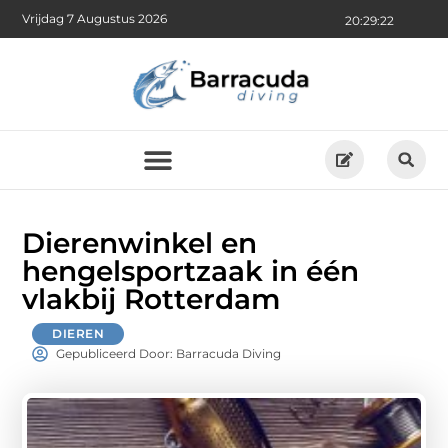
Vrijdag 7 Augustus 2026
20:29:23
Dierenwinkel en
hengelsportzaak in één
vlakbij Rotterdam
DIEREN
Gepubliceerd Door: Barracuda Diving