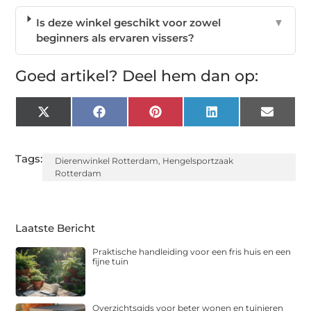
Is deze winkel geschikt voor zowel
▼
beginners als ervaren vissers?
Goed artikel? Deel hem dan op:
X
Facebook
Pinterest
LinkedIn
Email
(Twitter)
Tags:
Dierenwinkel Rotterdam
,
Hengelsportzaak
Rotterdam
Laatste Bericht
Praktische handleiding voor een fris huis en een
fijne tuin
Overzichtsgids voor beter wonen en tuinieren