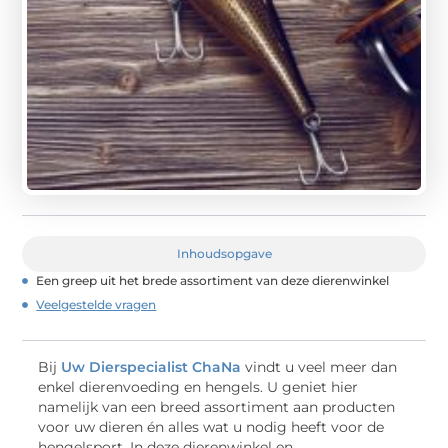
Inhoudsopgave
Een greep uit het brede assortiment van deze dierenwinkel
Veelgestelde vragen
Bij
Uw Dierspecialist ChaNa
vindt u veel meer dan
enkel dierenvoeding en hengels. U geniet hier
namelijk van een breed assortiment aan producten
voor uw dieren én alles wat u nodig heeft voor de
hengelsport. In deze dierenwinkel en