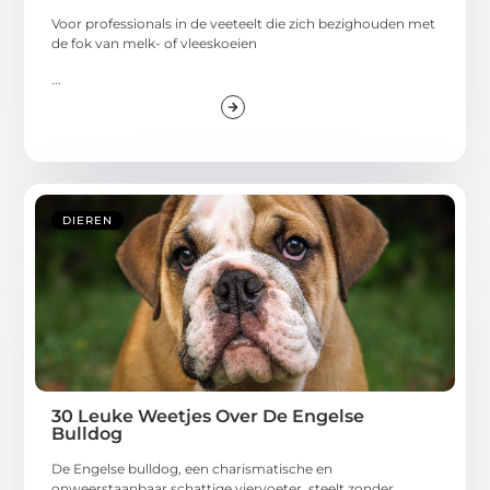
Voor professionals in de veeteelt die zich bezighouden met
de fok van melk- of vleeskoeien
...
DIEREN
30 Leuke Weetjes Over De Engelse
Bulldog
De Engelse bulldog, een charismatische en
onweerstaanbaar schattige viervoeter, steelt zonder