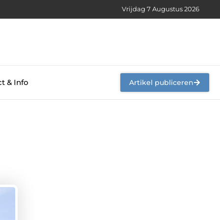
Vrijdag 7 Augustus 2026
t & Info
Artikel publiceren