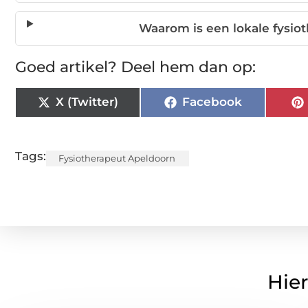
Waarom is een lokale fysio
Goed artikel? Deel hem dan op:
X (Twitter)
Facebook
Tags:
Fysiotherapeut Apeldoorn
Hier