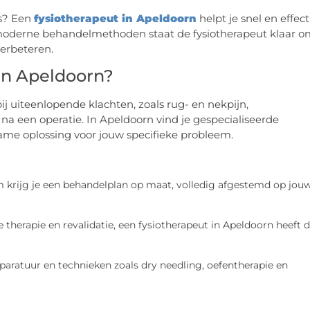
es? Een
fysiotherapeut in Apeldoorn
helpt je snel en effect
 moderne behandelmethoden staat de fysiotherapeut klaar 
verbeteren.
in Apeldoorn?
ij uiteenlopende klachten, zoals rug- en nekpijn,
 na een operatie. In Apeldoorn vind je gespecialiseerde
e oplossing voor jouw specifieke probleem.
m krijg je een behandelplan op maat, volledig afgestemd op jou
therapie en revalidatie, een fysiotherapeut in Apeldoorn heeft 
ratuur en technieken zoals dry needling, oefentherapie en