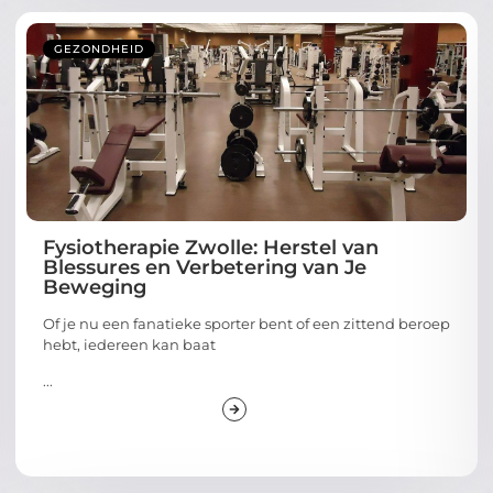
GEZONDHEID
Fysiotherapie Zwolle: Herstel van
Blessures en Verbetering van Je
Beweging
Of je nu een fanatieke sporter bent of een zittend beroep
hebt, iedereen kan baat
...