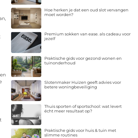
Hoe herken je dat een oud slot vervangen
moet worden?
an,
Premium sokken van ease. als cadeau voor
t
jezelf
Praktische gids voor gezond wonen en
tuinonderhoud
ren
e
Slotenmaker Huizen geeft advies voor
betere woningbeveiliging
Thuis sporten of sportschool: wat levert
écht meer resultaat op?
t
Praktische gids voor huis & tuin met
slimme routines