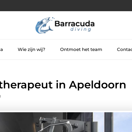
ia
Wie zijn wij?
Ontmoet het team
Contac
therapeut in Apeldoorn
g