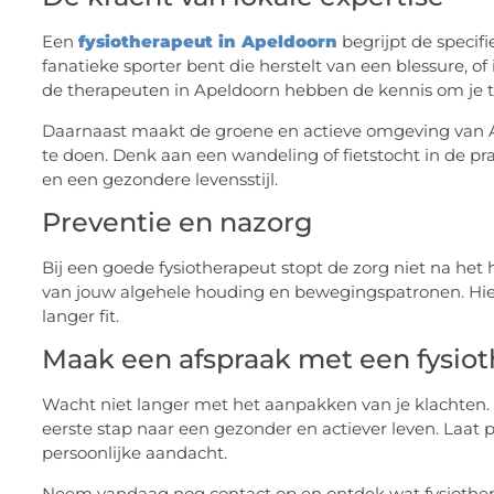
Een
fysiotherapeut in Apeldoorn
begrijpt de specif
fanatieke sporter bent die herstelt van een blessure, 
de therapeuten in Apeldoorn hebben de kennis om je 
Daarnaast maakt de groene en actieve omgeving van A
te doen. Denk aan een wandeling of fietstocht in de pr
en een gezondere levensstijl.
Preventie en nazorg
Bij een goede fysiotherapeut stopt de zorg niet na het
van jouw algehele houding en bewegingspatronen. Hierd
langer fit.
Maak een afspraak met een fysiot
Wacht niet langer met het aanpakken van je klachten
eerste stap naar een gezonder en actiever leven. Laat 
persoonlijke aandacht.
Neem vandaag nog contact op en ontdek wat fysiother