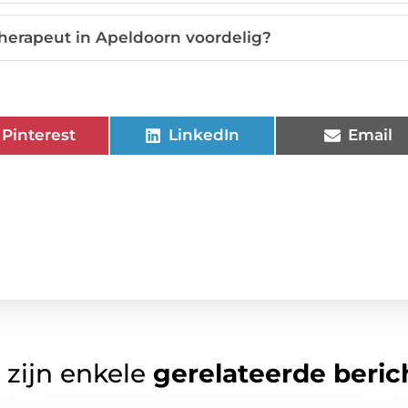
therapeut in Apeldoorn voordelig?
Pinterest
LinkedIn
Email
 zijn enkele
gerelateerde beric