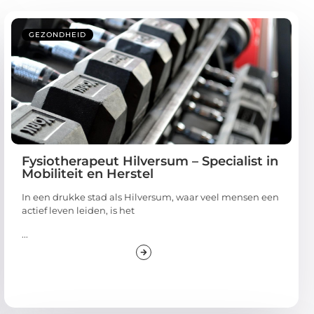
GEZONDHEID
Fysiotherapeut Hilversum – Specialist in
Mobiliteit en Herstel
In een drukke stad als Hilversum, waar veel mensen een
actief leven leiden, is het
...