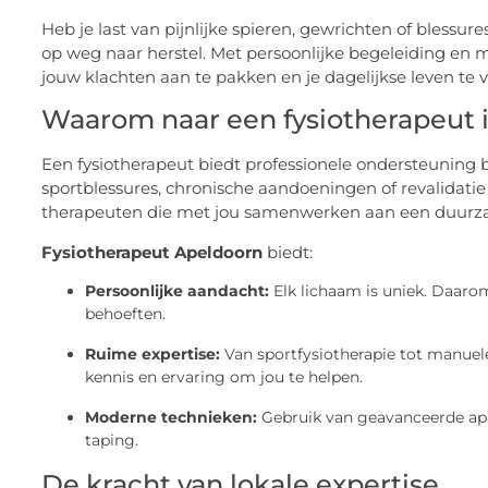
Heb je last van pijnlijke spieren, gewrichten of blessur
op weg naar herstel. Met persoonlijke begeleiding en
jouw klachten aan te pakken en je dagelijkse leven te 
Waarom naar een fysiotherapeut 
Een fysiotherapeut biedt professionele ondersteuning b
sportblessures, chronische aandoeningen of revalidatie
therapeuten die met jou samenwerken aan een duurzam
Fysiotherapeut Apeldoorn
biedt:
Persoonlijke aandacht:
Elk lichaam is uniek. Daaro
behoeften.
Ruime expertise:
Van sportfysiotherapie tot manuele 
kennis en ervaring om jou te helpen.
Moderne technieken:
Gebruik van geavanceerde appa
taping.
De kracht van lokale expertise