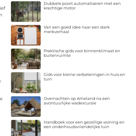
Dubbele poort automatiseren met een
ief
krachtige motor
om
Van een goed idee naar een sterk
merkverhaal
Praktische gids voor binnenklimaat en
buitenruimte
Gids voor kleine verbeteringen in huis en
tuin
w
Overnachten op Ameland na een
de
avontuurlijke wadexcursie
Handboek voor een gezellige woning en
een onderhoudsvriendelijke tuin