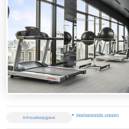
Veelgestelde vragen
Inhoudsopgave