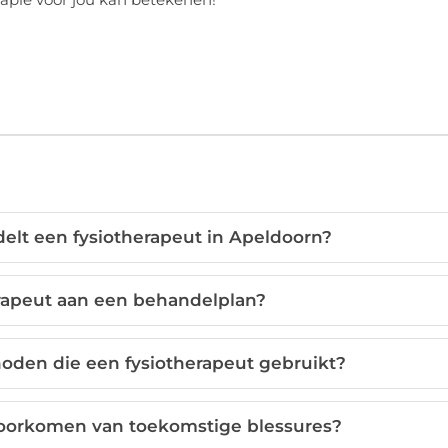
elt een fysiotherapeut in Apeldoorn?
rapeut aan een behandelplan?
den die een fysiotherapeut gebruikt?
 voorkomen van toekomstige blessures?