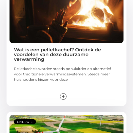
Wat is een pelletkachel? Ontdek de
voordelen van deze duurzame
verwarming
Pelletkachels worden steeds populairder als alternatief
voor traditionele verwarmingssystemen. Steeds meer
huishoudens kiezen voor deze
...
ENERGIE