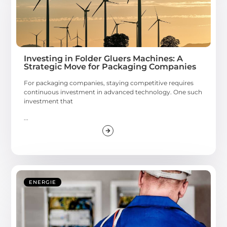
Investing in Folder Gluers Machines: A
Strategic Move for Packaging Companies
For packaging companies, staying competitive requires
continuous investment in advanced technology. One such
investment that
...
ENERGIE