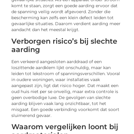
komt te staan, zorgt een goede aarding ervoor dat
de spanning veilig wordt afgevoerd. Zonder die
bescherming kan zelfs een klein defect leiden tot
gevaarlijke situaties. Daarom verdient aarding meer
aandacht dan het meestal krijgt.
Verborgen risico’s bij slechte
aarding
Een verkeerd aangesloten aarddraad of een
loszittende aardklem lijkt onschuldig, maar kan
leiden tot lekstroom of spanningsverschillen. Vooral
in oudere woningen, waar installaties vaak
aangepast zijn, ligt dat risico hoger. Dat maakt een
oud huis niet per se onveilig, maar extra controle is
geen overbodige luxe. De gevolgen van slechte
aarding blijven vaak lang onzichtbaar, tot het
misgaat. Een goede verbinding voorkomt dat soort
sluimerend gevaar.
Waarom vergelijken loont bij