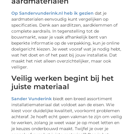
aardmaterialen
Op Sandervunderink.nl heb ik gezien
dat je
aardmaterialen eenvoudig kunt vergelijken op
specificaties. Denk aan aardlitzen, aardklemmen of
complete aardrails. In tegenstelling tot de
bouwmarkt, waar je vaak afhankelijk bent van
beperkte informatie op de verpakking, kun je online
doelgericht kiezen. Je weet vooraf wat je nodig hebt,
wat het doet en of het past bij jouw installatie. Dat
maakt het niet alleen overzichtelijker, maar ook
veiliger.
Veilig werken begint bij het
juiste materiaal
Sander Vunderink
biedt een breed assortiment
installatiemateriaal dat voldoet aan de eisen. Wie
kiest voor duidelijke kwaliteit, voorkomt problemen
achteraf. Je hoeft echt geen vakman te zijn om veilig
te werken, zolang je weet waar je op moet letten en
je keuzes onderbouwd maakt. Twijfel je over je