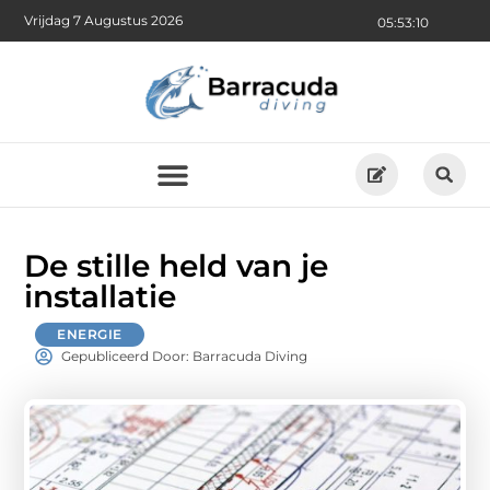
Vrijdag 7 Augustus 2026
05:53:11
De stille held van je
installatie
ENERGIE
Gepubliceerd Door: Barracuda Diving