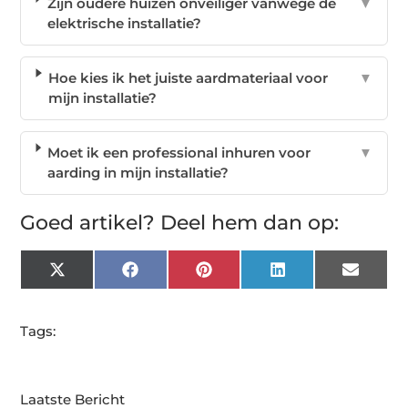
Zijn oudere huizen onveiliger vanwege de
▼
elektrische installatie?
Hoe kies ik het juiste aardmateriaal voor
▼
mijn installatie?
Moet ik een professional inhuren voor
▼
aarding in mijn installatie?
Goed artikel? Deel hem dan op:
X
Facebook
Pinterest
LinkedIn
Email
(Twitter)
Tags:
Laatste Bericht