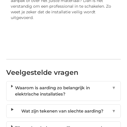
aanpak of over het juiste materiaal? Dan is het
verstandig om een professional in te schakelen. Zo
weet je zeker dat de installatie veilig wordt
uitgevoerd.
Veelgestelde vragen
Waarom is aarding zo belangrijk in
▼
elektrische installaties?
Wat zijn tekenen van slechte aarding?
▼