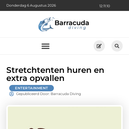
Donderdag 6 Augustus 2026
12:11:10
Stretchtenten huren en
extra opvallen
ENTERTAINMENT
Gepubliceerd Door: Barracuda Diving