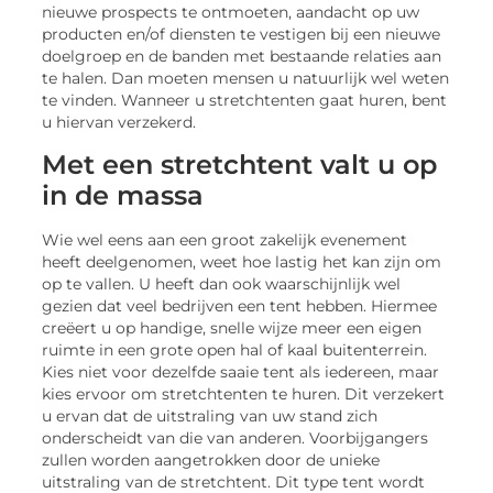
nieuwe prospects te ontmoeten, aandacht op uw
producten en/of diensten te vestigen bij een nieuwe
doelgroep en de banden met bestaande relaties aan
te halen. Dan moeten mensen u natuurlijk wel weten
te vinden. Wanneer u stretchtenten gaat huren, bent
u hiervan verzekerd.
Met een stretchtent valt u op
in de massa
Wie wel eens aan een groot zakelijk evenement
heeft deelgenomen, weet hoe lastig het kan zijn om
op te vallen. U heeft dan ook waarschijnlijk wel
gezien dat veel bedrijven een tent hebben. Hiermee
creëert u op handige, snelle wijze meer een eigen
ruimte in een grote open hal of kaal buitenterrein.
Kies niet voor dezelfde saaie tent als iedereen, maar
kies ervoor om stretchtenten te huren. Dit verzekert
u ervan dat de uitstraling van uw stand zich
onderscheidt van die van anderen. Voorbijgangers
zullen worden aangetrokken door de unieke
uitstraling van de stretchtent. Dit type tent wordt