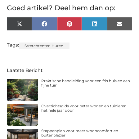
Goed artikel? Deel hem dan op:
X
Facebook
Pinterest
LinkedIn
Email
(Twitter)
Tags:
Stretchtenten Huren
Laatste Bericht
Praktische handleiding voor een fris huis en een
fijne tuin
Overzichtsgids voor beter wonen en tuinieren
het hele jaar door
Stappenplan voor meer wooncomfort en
buitenplezier