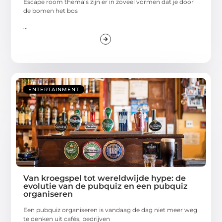
Escape room thema’s zijn er in zoveel vormen dat je door
de bomen het bos
...
ENTERTAINMENT
Van kroegspel tot wereldwijde hype: de
evolutie van de pubquiz en een pubquiz
organiseren
Een pubquiz organiseren is vandaag de dag niet meer weg
te denken uit cafés, bedrijven