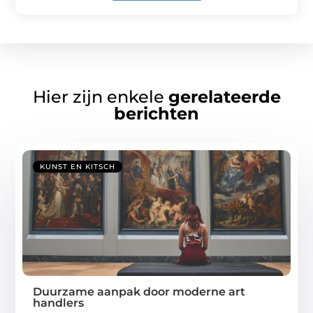
Hier zijn enkele
gerelateerde
berichten
KUNST EN KITSCH
Duurzame aanpak door moderne art
handlers