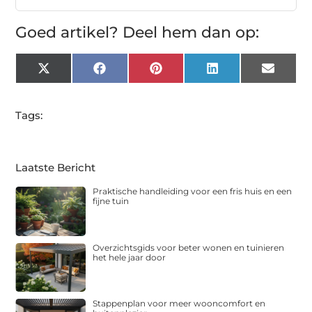
Goed artikel? Deel hem dan op:
X
Facebook
Pinterest
LinkedIn
Email
(Twitter)
Tags:
Laatste Bericht
Praktische handleiding voor een fris huis en een
fijne tuin
Overzichtsgids voor beter wonen en tuinieren
het hele jaar door
Stappenplan voor meer wooncomfort en