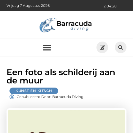
Vrijdag 7 Augustus 2026
12:04:28
Een foto als schilderij aan
de muur
KUNST EN KITSCH
Gepubliceerd Door: Barracuda Diving