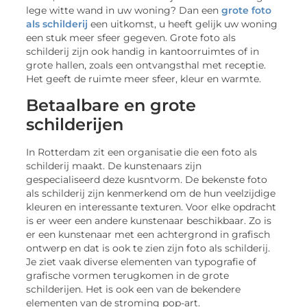
lege witte wand in uw woning? Dan een
grote foto
als schilderij
een uitkomst, u heeft gelijk uw woning
een stuk meer sfeer gegeven. Grote foto als
schilderij zijn ook handig in kantoorruimtes of in
grote hallen, zoals een ontvangsthal met receptie.
Het geeft de ruimte meer sfeer, kleur en warmte.
Betaalbare en grote
schilderijen
In Rotterdam zit een organisatie die een foto als
schilderij maakt. De kunstenaars zijn
gespecialiseerd deze kusntvorm. De bekenste foto
als schilderij zijn kenmerkend om de hun veelzijdige
kleuren en interessante texturen. Voor elke opdracht
is er weer een andere kunstenaar beschikbaar. Zo is
er een kunstenaar met een achtergrond in grafisch
ontwerp en dat is ook te zien zijn foto als schilderij.
Je ziet vaak diverse elementen van typografie of
grafische vormen terugkomen in de grote
schilderijen. Het is ook een van de bekendere
elementen van de stroming pop-art.