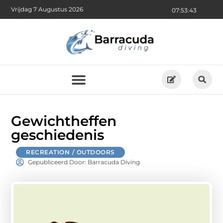
Vrijdag 7 Augustus 2026
07:53:44
Gewichtheffen
geschiedenis
RECREATION / OUTDOORS
Gepubliceerd Door: Barracuda Diving