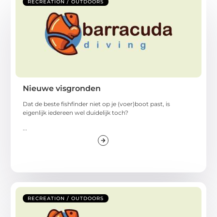
RECREATION / OUTDOORS
Nieuwe visgronden
Dat de beste fishfinder niet op je (voer)boot past, is
eigenlijk iedereen wel duidelijk toch?
...
RECREATION / OUTDOORS