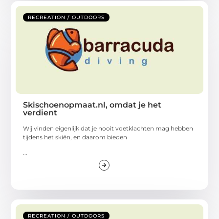
RECREATION / OUTDOORS
Skischoenopmaat.nl, omdat je het
verdient
Wij vinden eigenlijk dat je nooit voetklachten mag hebben
tijdens het skiën, en daarom bieden
...
RECREATION / OUTDOORS