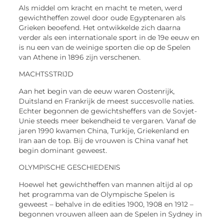
Als middel om kracht en macht te meten, werd
gewichtheffen zowel door oude Egyptenaren als
Grieken beoefend. Het ontwikkelde zich daarna
verder als een internationale sport in de 19e eeuw en
is nu een van de weinige sporten die op de Spelen
van Athene in 1896 zijn verschenen.
MACHTSSTRIJD
Aan het begin van de eeuw waren Oostenrijk,
Duitsland en Frankrijk de meest succesvolle naties.
Echter begonnen de gewichtsheffers van de Sovjet-
Unie steeds meer bekendheid te vergaren. Vanaf de
jaren 1990 kwamen China, Turkije, Griekenland en
Iran aan de top. Bij de vrouwen is China vanaf het
begin dominant geweest.
OLYMPISCHE GESCHIEDENIS
Hoewel het gewichtheffen van mannen altijd al op
het programma van de Olympische Spelen is
geweest – behalve in de edities 1900, 1908 en 1912 –
begonnen vrouwen alleen aan de Spelen in Sydney in