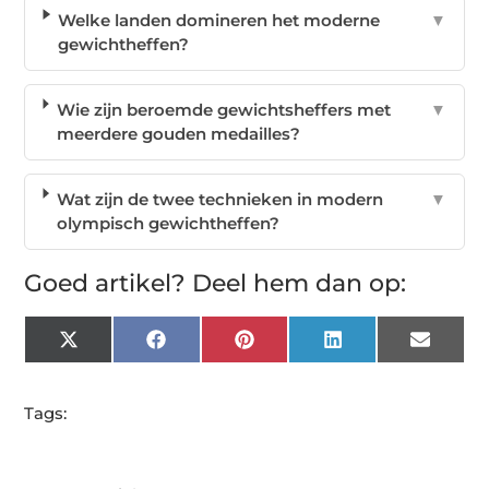
Welke landen domineren het moderne
▼
gewichtheffen?
Wie zijn beroemde gewichtsheffers met
▼
meerdere gouden medailles?
Wat zijn de twee technieken in modern
▼
olympisch gewichtheffen?
Goed artikel? Deel hem dan op:
X
Facebook
Pinterest
LinkedIn
Email
(Twitter)
Tags: