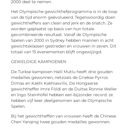
2000 deel te nemen.
Het Olympische gewichthefprogramma is in de loop
van de tijd enorm geëvolueerd. Tegenwoordig doen
gewichtheffers aan clean and jerk en de snatch. Ze
worden geplaatst op basis van hun totale
gecombineerde resultaat. Vanaf de Olympische
Spelen van 2000 in Sydney hebben mannen in acht
gewichtsklassen gestreden en vrouwen in zeven. Dit
totaal van 15 evenementen blijft ongewijzigd.
GEWELDIGE KAMPIOENEN
De Turkse kampioen Halil Mutlu heeft drie gouden
medailles gewonnen, netzoals de Griekse Pyrros
Dimas en Kakhi Kakhiasvilis. De Hongaarse
gewichtheffer Imre Földi en de Duitse Ronnie Weller
en Ingo Steinhöfel hebben een bijzonder record: ze
hebben vijf keer deelgenomen aan de Olympische
Spelen.
Bij het gewichtheffen van vrouwen heeft de Chinese
Chen Yanqing twee gouden medailles gewonnen.